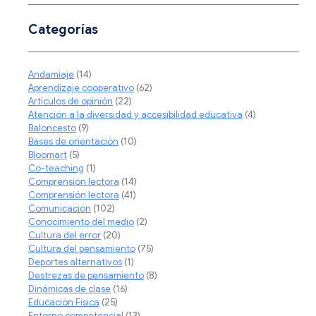
Categorías
Andamiaje
(14)
Aprendizaje cooperativo
(62)
Artículos de opinión
(22)
Atención a la diversidad y accesibilidad educativa
(4)
Baloncesto
(9)
Bases de orientación
(10)
Bloomart
(5)
Co-teaching
(1)
Comprensión lectora
(14)
Comprensión lectora
(41)
Comunicación
(102)
Conocimiento del medio
(2)
Cultura del error
(20)
Cultura del pensamiento
(75)
Deportes alternativos
(1)
Destrezas de pensamiento
(8)
Dinámicas de clase
(16)
Educación Física
(25)
Entorno competencial
(13)