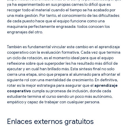
ya ha experimentado en sus propias carnes lo difícil que es
recoger todo el material cuando el tiempo se ha acabado por
una mala gestión. Por tanto, el conocimiento de las dificultades
de cada puesto hace que el equipo funcione como una
maquinaria perfectamente engrasada: todos conocen los
engranajes del otro.
También es fundamental vincular este cambio en el aprendizaje
cooperativo con la evaluación formativa. Cada vez que termina
un ciclo de rotación, es el momento ideal para que el equipo
reflexione sobre qué superpoder les ha resultado más difícil de
ejecutar y en cuál han brillado más. Esta síntesis final no solo
cierra una etapa, sino que prepara al alumnado para afrontar el
siguiente rol con una mentalidad de crecimiento. En definitiva,
rotar es la mejor estrategia para asegurar que el
aprendizaje
cooperativo
cumpla su promesa de inclusión, donde cada
estudiante termina el curso siendo un poco más autónomo,
empático y capaz de trabajar con cualquier persona.
Enlaces externos gratuitos