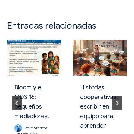
entradas
Entradas relacionadas
Bloom y el
Historias
ODS 16:
cooperativas:
pequeños
escribir en
mediadores.
equipo para
aprender
Por
Tolo Berrocal