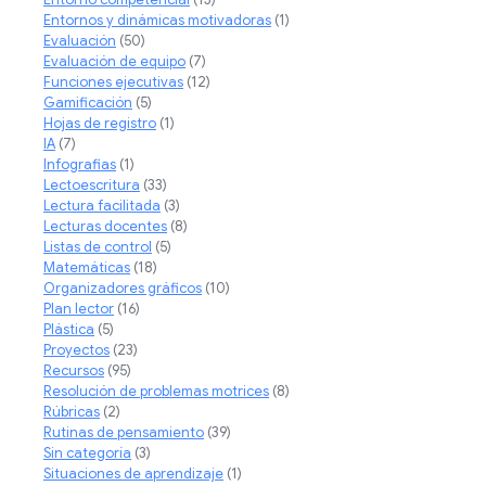
Entornos y dinámicas motivadoras
(1)
Evaluación
(50)
Evaluación de equipo
(7)
Funciones ejecutivas
(12)
Gamificación
(5)
Hojas de registro
(1)
IA
(7)
Infografias
(1)
Lectoescritura
(33)
Lectura facilitada
(3)
Lecturas docentes
(8)
Listas de control
(5)
Matemáticas
(18)
Organizadores gráficos
(10)
Plan lector
(16)
Plástica
(5)
Proyectos
(23)
Recursos
(95)
Resolución de problemas motrices
(8)
Rúbricas
(2)
Rutinas de pensamiento
(39)
Sin categoría
(3)
Situaciones de aprendizaje
(1)