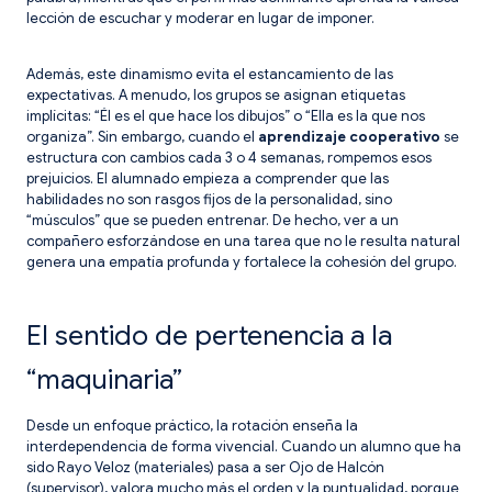
lección de escuchar y moderar en lugar de imponer.
Además, este dinamismo evita el estancamiento de las
expectativas. A menudo, los grupos se asignan etiquetas
implícitas: “Él es el que hace los dibujos” o “Ella es la que nos
organiza”. Sin embargo, cuando el
aprendizaje cooperativo
se
estructura con cambios cada 3 o 4 semanas, rompemos esos
prejuicios. El alumnado empieza a comprender que las
habilidades no son rasgos fijos de la personalidad, sino
“músculos” que se pueden entrenar. De hecho, ver a un
compañero esforzándose en una tarea que no le resulta natural
genera una empatía profunda y fortalece la cohesión del grupo.
El sentido de pertenencia a la
“maquinaria”
Desde un enfoque práctico, la rotación enseña la
interdependencia de forma vivencial. Cuando un alumno que ha
sido Rayo Veloz (materiales) pasa a ser Ojo de Halcón
(supervisor), valora mucho más el orden y la puntualidad, porque