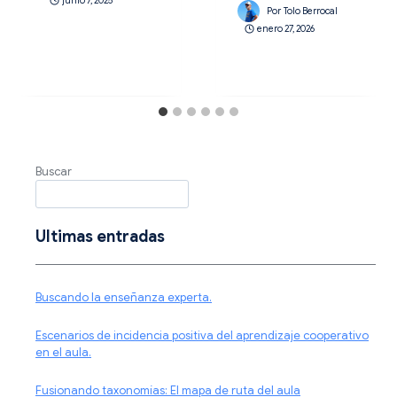
junio 7, 2025
Por
Tolo Berrocal
enero 27, 2026
Buscar
Ultimas entradas
Buscando la enseñanza experta.
Escenarios de incidencia positiva del aprendizaje cooperativo
en el aula.
Fusionando taxonomías: El mapa de ruta del aula