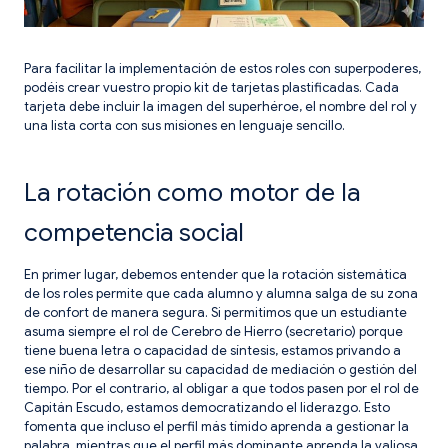
Para facilitar la implementación de estos roles con superpoderes,
podéis crear vuestro propio kit de tarjetas plastificadas. Cada
tarjeta debe incluir la imagen del superhéroe, el nombre del rol y
una lista corta con sus misiones en lenguaje sencillo.
La rotación como motor de la
competencia social
En primer lugar, debemos entender que la rotación sistemática
de los roles permite que cada alumno y alumna salga de su zona
de confort de manera segura. Si permitimos que un estudiante
asuma siempre el rol de Cerebro de Hierro (secretario) porque
tiene buena letra o capacidad de síntesis, estamos privando a
ese niño de desarrollar su capacidad de mediación o gestión del
tiempo. Por el contrario, al obligar a que todos pasen por el rol de
Capitán Escudo, estamos democratizando el liderazgo. Esto
fomenta que incluso el perfil más tímido aprenda a gestionar la
palabra, mientras que el perfil más dominante aprenda la valiosa