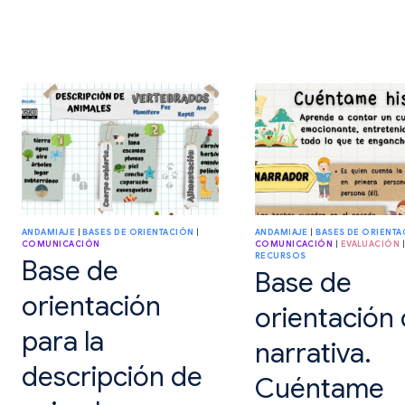
UNA
PROPUESTA
PARA
CONOCER
LOS
PARATEXTOS.
ANDAMIAJE
|
BASES DE ORIENTACIÓN
|
ANDAMIAJE
|
BASES DE ORIENTA
COMUNICACIÓN
COMUNICACIÓN
|
EVALUACIÓN
RECURSOS
Base de
Base de
orientación
orientación
para la
narrativa.
descripción de
Cuéntame