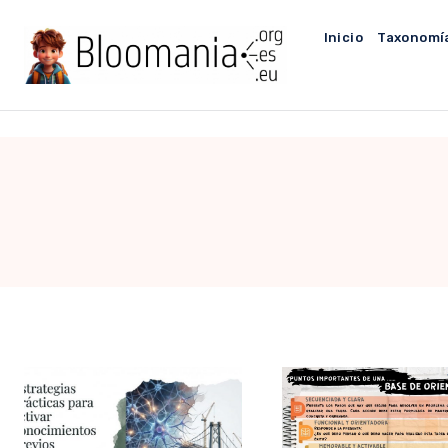
Saltar
al
Inicio
Taxonomí
contenido