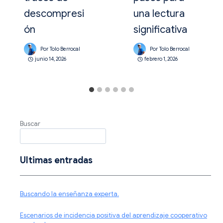
descompresi
una lectura
ón
significativa
Por
Tolo Berrocal
Por
Tolo Berrocal
junio 14, 2026
febrero 1, 2026
Buscar
Ultimas entradas
Buscando la enseñanza experta.
Escenarios de incidencia positiva del aprendizaje cooperativo