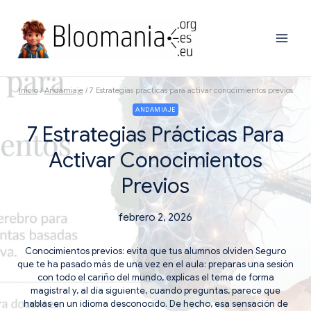
Saltar
al
contenido
Inicio
/
Andamiaje
/
7 Estrategias prácticas para activar conocimientos previos
ANDAMIAJE
7 Estrategias Prácticas Para
Activar Conocimientos
Previos
febrero 2, 2026
Conocimientos previos: evita que tus alumnos olviden Seguro
que te ha pasado más de una vez en el aula: preparas una sesión
con todo el cariño del mundo, explicas el tema de forma
magistral y, al día siguiente, cuando preguntas, parece que
hablas en un idioma desconocido. De hecho, esa sensación de