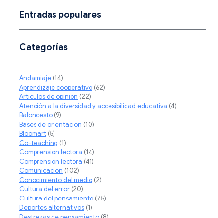
Entradas populares
Categorías
Andamiaje
(14)
Aprendizaje cooperativo
(62)
Artículos de opinión
(22)
Atención a la diversidad y accesibilidad educativa
(4)
Baloncesto
(9)
Bases de orientación
(10)
Bloomart
(5)
Co-teaching
(1)
Comprensión lectora
(14)
Comprensión lectora
(41)
Comunicación
(102)
Conocimiento del medio
(2)
Cultura del error
(20)
Cultura del pensamiento
(75)
Deportes alternativos
(1)
Destrezas de pensamiento
(8)