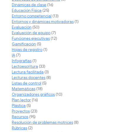
Dinámicas de clase
(16)
Educación Física
(25)
Entorno competencial
(13)
Entornos y dinámicas motivadoras
(1)
Evaluación
(50)
Evaluación de equipo
(7)
Funciones ejecutivas
(12)
Gamificación
(5)
Hojas de registro
(1)
IA
(7)
Infografias
(1)
Lectoescritura
(33)
Lectura facilitada
(3)
Lecturas docentes
(8)
Listas de control
(5)
Matemáticas
(18)
Organizadores gráficos
(10)
Plan lector
(16)
Plástica
(5)
Proyectos
(23)
Recursos
(95)
Resolución de problemas motrices
(8)
Rúbricas
(2)