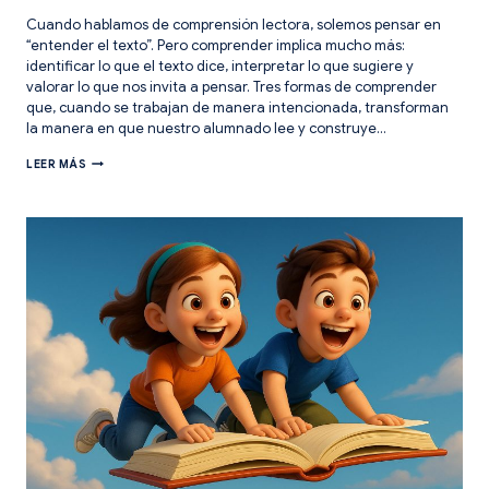
Cuando hablamos de comprensión lectora, solemos pensar en
“entender el texto”. Pero comprender implica mucho más:
identificar lo que el texto dice, interpretar lo que sugiere y
valorar lo que nos invita a pensar. Tres formas de comprender
que, cuando se trabajan de manera intencionada, transforman
la manera en que nuestro alumnado lee y construye…
3
LEER MÁS
FORMAS
DE
COMPRENSIÓN:
ACOMPAÑAR
LA
LECTURA
EN
PRIMARIA