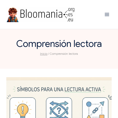
Saltar
al
contenido
Comprensión lectora
Inicio
/
Comprensión lectora