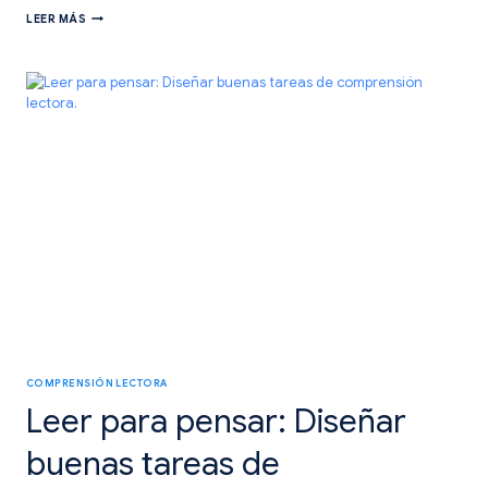
LECTURA
LEER MÁS
COMPARTIDA:
TRES
CLAVES
PARA
MARCAR
LA
DIFERENCIA
COMPRENSIÓN LECTORA
Leer para pensar: Diseñar
buenas tareas de