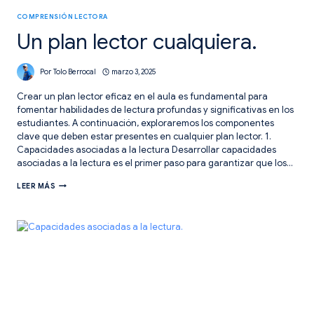
COMPRENSIÓN LECTORA
Un plan lector cualquiera.
Por
Tolo Berrocal
marzo 3, 2025
Crear un plan lector eficaz en el aula es fundamental para
fomentar habilidades de lectura profundas y significativas en los
estudiantes. A continuación, exploraremos los componentes
clave que deben estar presentes en cualquier plan lector. 1.
Capacidades asociadas a la lectura Desarrollar capacidades
asociadas a la lectura es el primer paso para garantizar que los…
UN
LEER MÁS
PLAN
LECTOR
CUALQUIERA.