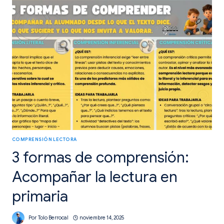
DESBLOQUEAR
LA
LECTURA
EN
PRIMARIA
COMPRENSIÓN LECTORA
3 formas de comprensión:
Acompañar la lectura en
primaria
Por
Tolo Berrocal
noviembre 14, 2025