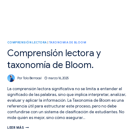
COMPRENSIÓN LECTORA
|
TAXONOMIA DE BLOOM
Comprensión lectora y
taxonomía de Bloom.
Por
Tolo Berrocal
marzo 16, 2025
La comprensión lectora significativa no se limita a entender el
significado de las palabras, sino que implica interpretar, analizar,
evaluar y aplicar la información. La Taxonomía de Bloom es una
referencia útil para estructurar este proceso, pero no debe
confundirse con un sistema de clasificación de estudiantes. No
mide quién es mejor, sino cómo asegurar…
COMPRENSIÓN
LEER MÁS
LECTORA
Y