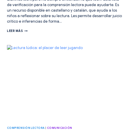
de verificación para la comprensión lectora puede ayudarte. Es
un recurso disponible en castellano y catalán, que ayuda a los
niños a reflexionar sobre su lectura. Les permite desarrollar juicio
crítico e inferencias de forma…
VERIFICACIÓN
LEER MÁS
PARA
LA
COMPRENSIÓN
LECTORA
COMPRENSIÓN LECTORA
|
COMUNICACIÓN