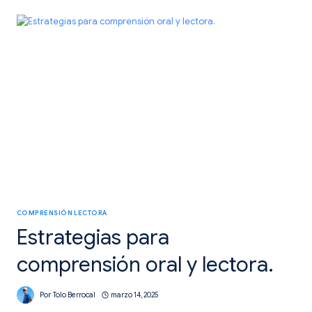
TAXONOMÍA
DE
BLOOM.
COMPRENSIÓN LECTORA
Estrategias para
comprensión oral y lectora.
Por
Tolo Berrocal
marzo 14, 2025