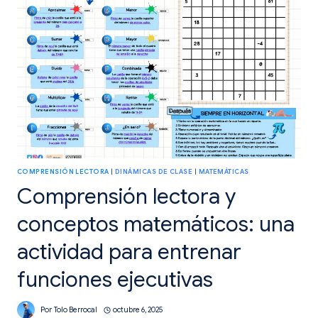
LECTORA
COMPRENSIÓN LECTORA
|
DINÁMICAS DE CLASE
|
MATEMÁTICAS
Comprensión lectora y
conceptos matemáticos: una
actividad para entrenar
funciones ejecutivas
Por
Tolo Berrocal
octubre 6, 2025