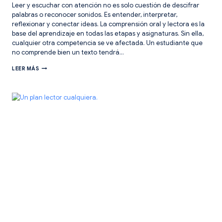
Leer y escuchar con atención no es solo cuestión de descifrar
palabras o reconocer sonidos. Es entender, interpretar,
reflexionar y conectar ideas. La comprensión oral y lectora es la
base del aprendizaje en todas las etapas y asignaturas. Sin ella,
cualquier otra competencia se ve afectada. Un estudiante que
no comprende bien un texto tendrá…
ESTRATEGIAS
LEER MÁS
PARA
COMPRENSIÓN
ORAL
Y
LECTORA.