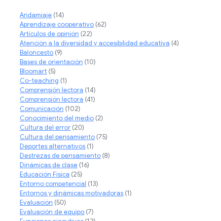
Andamiaje
(14)
Aprendizaje cooperativo
(62)
Artículos de opinión
(22)
Atención a la diversidad y accesibilidad educativa
(4)
Baloncesto
(9)
Bases de orientación
(10)
Bloomart
(5)
Co-teaching
(1)
Comprensión lectora
(14)
Comprensión lectora
(41)
Comunicación
(102)
Conocimiento del medio
(2)
Cultura del error
(20)
Cultura del pensamiento
(75)
Deportes alternativos
(1)
Destrezas de pensamiento
(8)
Dinámicas de clase
(16)
Educación Física
(25)
Entorno competencial
(13)
Entornos y dinámicas motivadoras
(1)
Evaluación
(50)
Evaluación de equipo
(7)