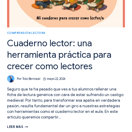
COMPRENSIÓN LECTORA
Cuaderno lector: una
herramienta práctica para
crecer como lectores
Por
Tolo Berrocal
mayo 22, 2026
Seguro que te ha pasado que ves a tus alumnos rellenar una
ficha de lectura genérica con cara de estar sufriendo un castigo
medieval. Por tanto, para transformar esa apatía en verdadera
pasión, resulta fundamental dar un giro a nuestras estrategias
con herramientas como el cuaderno lector en el aula. En este
artículo queremos compartir…
CUADERNO
LEER MÁS
LECTOR: