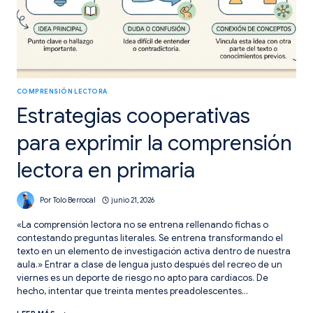
COMPRENSIÓN LECTORA
Estrategias cooperativas
para exprimir la comprensión
lectora en primaria
Por
Tolo Berrocal
junio 21, 2026
«La comprensión lectora no se entrena rellenando fichas o
contestando preguntas literales. Se entrena transformando el
texto en un elemento de investigación activa dentro de nuestra
aula.» Entrar a clase de lengua justo después del recreo de un
viernes es un deporte de riesgo no apto para cardíacos. De
hecho, intentar que treinta mentes preadolescentes…
ESTRATEGIAS