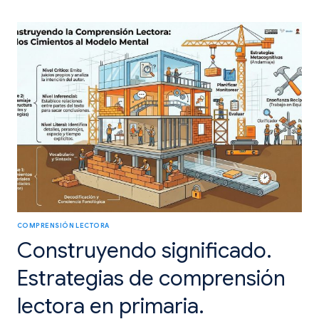
UNA
HERRAMIENTA
PRÁCTICA
PARA
CRECER
COMO
LECTORES
COMPRENSIÓN LECTORA
Construyendo significado.
Estrategias de comprensión
lectora en primaria.