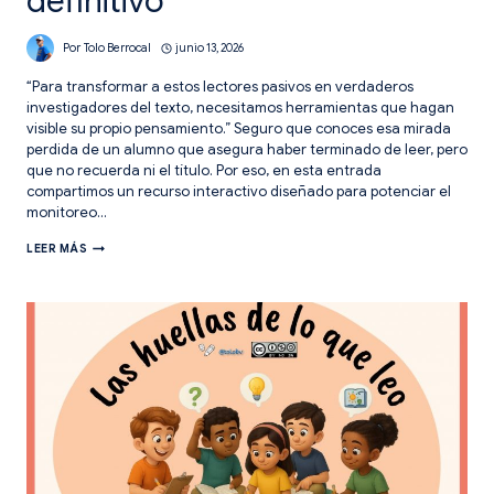
definitivo
Por
Tolo Berrocal
junio 13, 2026
“Para transformar a estos lectores pasivos en verdaderos
investigadores del texto, necesitamos herramientas que hagan
visible su propio pensamiento.” Seguro que conoces esa mirada
perdida de un alumno que asegura haber terminado de leer, pero
que no recuerda ni el título. Por eso, en esta entrada
compartimos un recurso interactivo diseñado para potenciar el
monitoreo…
MONITOREO
LEER MÁS
DE
LA
COMPRENSIÓN:
EL
CHECKLIST
DEFINITIVO