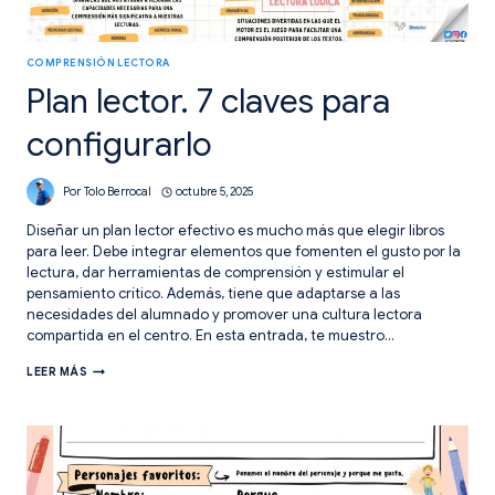
COMPRENSIÓN LECTORA
Plan lector. 7 claves para
configurarlo
Por
Tolo Berrocal
octubre 5, 2025
Diseñar un plan lector efectivo es mucho más que elegir libros
para leer. Debe integrar elementos que fomenten el gusto por la
lectura, dar herramientas de comprensión y estimular el
pensamiento crítico. Además, tiene que adaptarse a las
necesidades del alumnado y promover una cultura lectora
compartida en el centro. En esta entrada, te muestro…
PLAN
LEER MÁS
LECTOR.
7
CLAVES
PARA
CONFIGURARLO