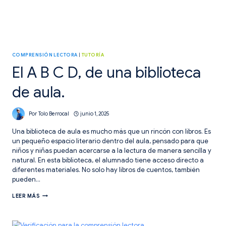
COMPRENSIÓN LECTORA
|
TUTORÍA
El A B C D, de una biblioteca
de aula.
Por
Tolo Berrocal
junio 1, 2025
Una biblioteca de aula es mucho más que un rincón con libros. Es
un pequeño espacio literario dentro del aula, pensado para que
niños y niñas puedan acercarse a la lectura de manera sencilla y
natural. En esta biblioteca, el alumnado tiene acceso directo a
diferentes materiales. No solo hay libros de cuentos, también
pueden…
EL
LEER MÁS
A
B
C
D,