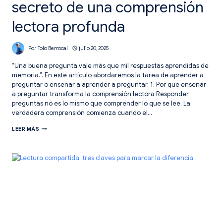
secreto de una comprensión
lectora profunda
Por
Tolo Berrocal
julio 20, 2025
“Una buena pregunta vale más que mil respuestas aprendidas de
memoria.”. En este artículo abordaremos la tarea de aprender a
preguntar o enseñar a aprender a preguntar. 1. Por qué enseñar
a preguntar transforma la comprensión lectora Responder
preguntas no es lo mismo que comprender lo que se lee. La
verdadera comprensión comienza cuando el…
APRENDER
LEER MÁS
A
PREGUNTAR:
EL
SECRETO
DE
UNA
COMPRENSIÓN
LECTORA
PROFUNDA