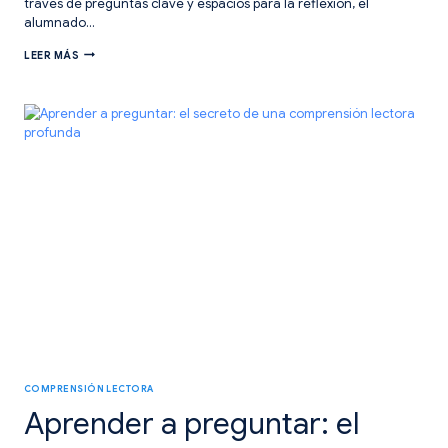
través de preguntas clave y espacios para la reflexión, el
alumnado…
FICHA
LEER MÁS
DE
BIBLIOTECA
DE
AULA.
RECOMENDAR
LIBROS
EN
CLASE
COMPRENSIÓN LECTORA
Aprender a preguntar: el