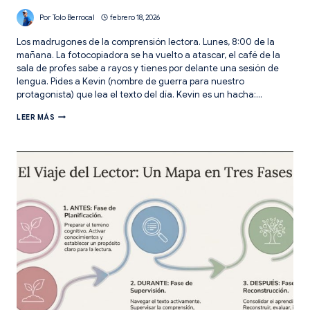
Por
Tolo Berrocal
febrero 18, 2026
Los madrugones de la comprensión lectora. Lunes, 8:00 de la
mañana. La fotocopiadora se ha vuelto a atascar, el café de la
sala de profes sabe a rayos y tienes por delante una sesión de
lengua. Pides a Kevin (nombre de guerra para nuestro
protagonista) que lea el texto del día. Kevin es un hacha:…
CONSTRUYENDO
LEER MÁS
SIGNIFICADO.
ESTRATEGIAS
DE
COMPRENSIÓN
LECTORA
EN
PRIMARIA.