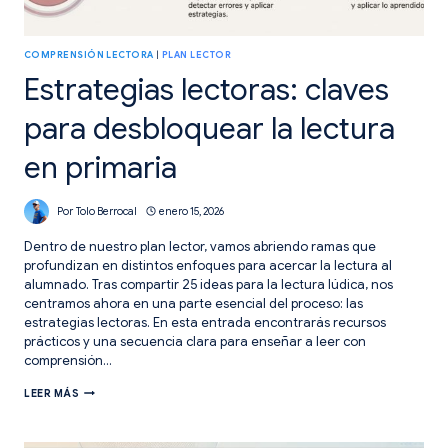
COMPRENSIÓN LECTORA
|
PLAN LECTOR
Estrategias lectoras: claves
para desbloquear la lectura
en primaria
Por
Tolo Berrocal
enero 15, 2026
Dentro de nuestro plan lector, vamos abriendo ramas que
profundizan en distintos enfoques para acercar la lectura al
alumnado. Tras compartir 25 ideas para la lectura lúdica, nos
centramos ahora en una parte esencial del proceso: las
estrategias lectoras. En esta entrada encontrarás recursos
prácticos y una secuencia clara para enseñar a leer con
comprensión…
ESTRATEGIAS
LEER MÁS
LECTORAS:
CLAVES
PARA