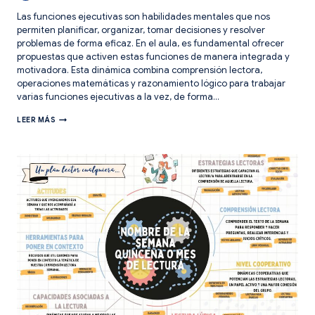
Las funciones ejecutivas son habilidades mentales que nos
permiten planificar, organizar, tomar decisiones y resolver
problemas de forma eficaz. En el aula, es fundamental ofrecer
propuestas que activen estas funciones de manera integrada y
motivadora. Esta dinámica combina comprensión lectora,
operaciones matemáticas y razonamiento lógico para trabajar
varias funciones ejecutivas a la vez, de forma…
COMPRENSIÓN
LEER MÁS
LECTORA
Y
CONCEPTOS
MATEMÁTICOS:
UNA
ACTIVIDAD
PARA
ENTRENAR
FUNCIONES
EJECUTIVAS