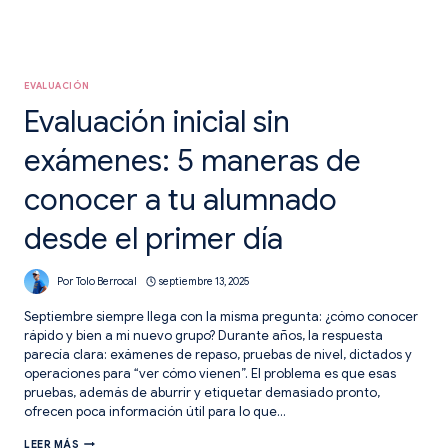
EVALUACIÓN
Evaluación inicial sin
exámenes: 5 maneras de
conocer a tu alumnado
desde el primer día
Por
Tolo Berrocal
septiembre 13, 2025
Septiembre siempre llega con la misma pregunta: ¿cómo conocer
rápido y bien a mi nuevo grupo? Durante años, la respuesta
parecía clara: exámenes de repaso, pruebas de nivel, dictados y
operaciones para “ver cómo vienen”. El problema es que esas
pruebas, además de aburrir y etiquetar demasiado pronto,
ofrecen poca información útil para lo que…
EVALUACIÓN
LEER MÁS