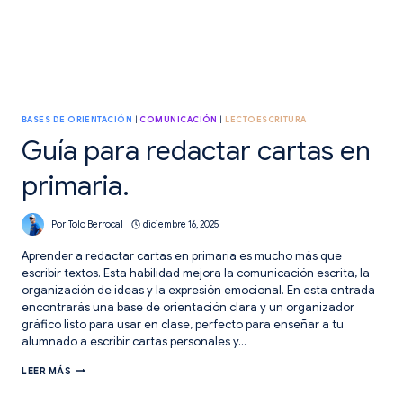
BASES DE ORIENTACIÓN
|
COMUNICACIÓN
|
LECTOESCRITURA
Guía para redactar cartas en
primaria.
Por
Tolo Berrocal
diciembre 16, 2025
Aprender a redactar cartas en primaria es mucho más que
escribir textos. Esta habilidad mejora la comunicación escrita, la
organización de ideas y la expresión emocional. En esta entrada
encontrarás una base de orientación clara y un organizador
gráfico listo para usar en clase, perfecto para enseñar a tu
alumnado a escribir cartas personales y…
GUÍA
LEER MÁS
PARA
REDACTAR