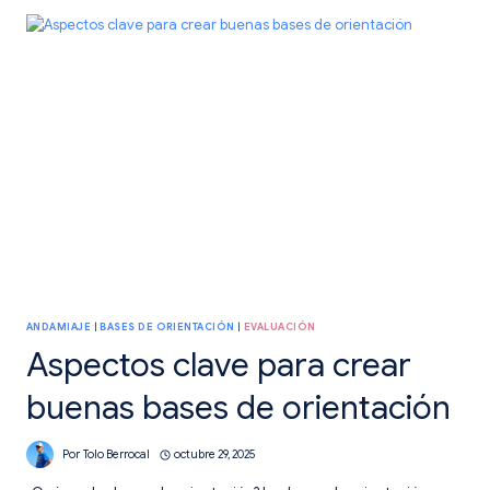
CARTAS
EN
PRIMARIA.
ANDAMIAJE
|
BASES DE ORIENTACIÓN
|
EVALUACIÓN
Aspectos clave para crear
buenas bases de orientación
Por
Tolo Berrocal
octubre 29, 2025