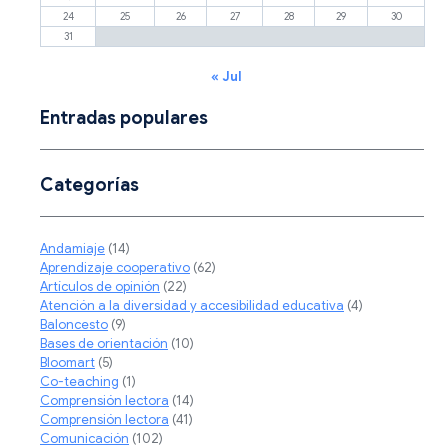
24
25
26
27
28
29
30
31
« Jul
Entradas populares
Categorías
Andamiaje
(14)
Aprendizaje cooperativo
(62)
Artículos de opinión
(22)
Atención a la diversidad y accesibilidad educativa
(4)
Baloncesto
(9)
Bases de orientación
(10)
Bloomart
(5)
Co-teaching
(1)
Comprensión lectora
(14)
Comprensión lectora
(41)
Comunicación
(102)