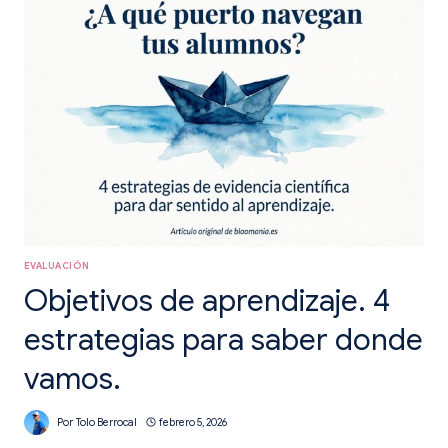
EN
EL
AULA
EVALUACIÓN
Objetivos de aprendizaje. 4
estrategias para saber donde
vamos.
Por
Tolo Berrocal
febrero 5, 2026