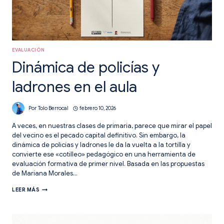
EVALUACIÓN
Dinámica de policías y
ladrones en el aula
Por
Tolo Berrocal
febrero 10, 2026
A veces, en nuestras clases de primaria, parece que mirar el papel
del vecino es el pecado capital definitivo. Sin embargo, la
dinámica de policías y ladrones le da la vuelta a la tortilla y
convierte ese «cotilleo» pedagógico en una herramienta de
evaluación formativa de primer nivel. Basada en las propuestas
de Mariana Morales…
DINÁMICA
LEER MÁS
DE
POLICÍAS
Y
LADRONES