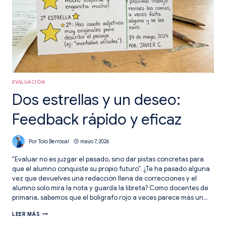
EVALUACIÓN
Dos estrellas y un deseo:
Feedback rápido y eficaz
Por
Tolo Berrocal
mayo 7, 2026
“Evaluar no es juzgar el pasado, sino dar pistas concretas para
que el alumno conquiste su propio futuro”. ¿Te ha pasado alguna
vez que devuelves una redacción llena de correcciones y el
alumno solo mira la nota y guarda la libreta? Como docentes de
primaria, sabemos que el bolígrafo rojo a veces parece más un…
DOS
LEER MÁS
ESTRELLAS