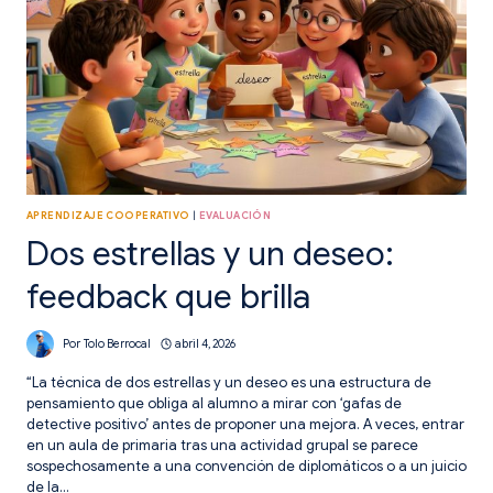
MINUTOS.
APRENDIZAJE COOPERATIVO
|
EVALUACIÓN
Dos estrellas y un deseo:
feedback que brilla
Por
Tolo Berrocal
abril 4, 2026
“La técnica de dos estrellas y un deseo es una estructura de
pensamiento que obliga al alumno a mirar con ‘gafas de
detective positivo’ antes de proponer una mejora. A veces, entrar
en un aula de primaria tras una actividad grupal se parece
sospechosamente a una convención de diplomáticos o a un juicio
de la…