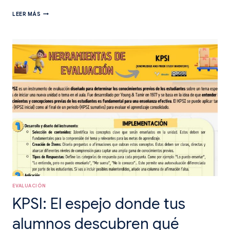
DOS
LEER MÁS
ESTRELLAS
Y
UN
DESEO:
FEEDBACK
QUE
BRILLA
EVALUACIÓN
KPSI: El espejo donde tus
alumnos descubren qué