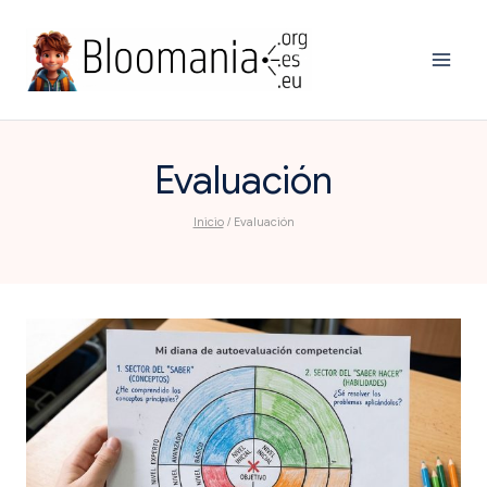
Saltar
al
contenido
Evaluación
Inicio
/
Evaluación