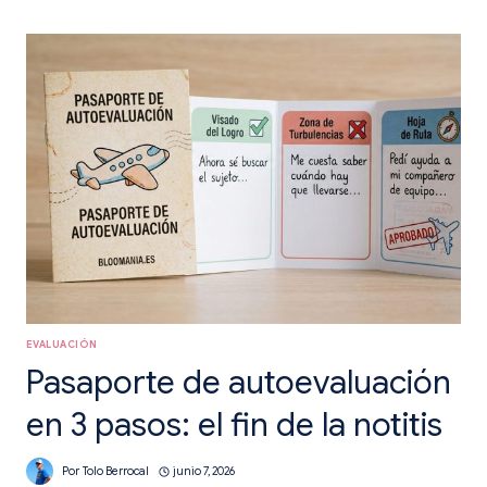
AUTOEVALUACIÓN
COMPETENCIAL:
VISUALIZA
EL
APRENDIZAJE.
EVALUACIÓN
Pasaporte de autoevaluación
en 3 pasos: el fin de la notitis
Por
Tolo Berrocal
junio 7, 2026