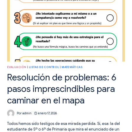
PRIMARIA
EVALUACIÓN
|
LISTAS DE CONTROL
|
MATEMÁTICAS
Resolución de problemas: 6
pasos imprescindibles para
caminar en el mapa
Por
admin
enero 17, 2026
Todos hemos sido testigos de esa mirada perdida. Sí, esa: la del
estudiante de 5º o 6º de Primaria que mira el enunciado de un