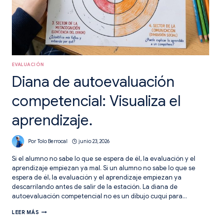
EVALUACIÓN
Diana de autoevaluación
competencial: Visualiza el
aprendizaje.
Por
Tolo Berrocal
junio 23, 2026
Si el alumno no sabe lo que se espera de él, la evaluación y el
aprendizaje empiezan ya mal. Si un alumno no sabe lo que se
espera de él, la evaluación y el aprendizaje empiezan ya
descarrilando antes de salir de la estación. La diana de
autoevaluación competencial no es un dibujo cuqui para…
DIANA
LEER MÁS
DE