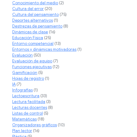
Conocimiento del medio
(2)
Cultura del error
(20)
Cultura del pensamiento
(75)
Deportes alternativos
(1)
Destrezas de pensamiento
(8)
Dinámicas de clase
(16)
Educación Física
(25)
Entorno competencial
(13)
Entornos y dinámicas motivadoras
(1)
Evaluación
(50)
Evaluación de equipo
(7)
Funciones ejecutivas
(12)
Gamificación
(5)
Hojas de registro
(1)
IA
(7)
Infografias
(1)
Lectoescritura
(33)
Lectura facilitada
(3)
Lecturas docentes
(8)
Listas de control
(5)
Matemáticas
(18)
Organizadores gráficos
(10)
Plan lector
(16)
Plástica
(5)