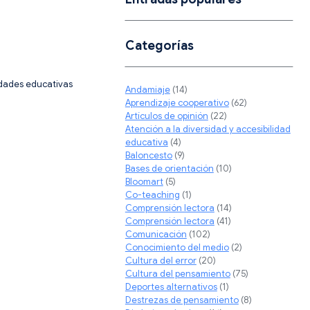
Categorías
sidades educativas
Andamiaje
(14)
Aprendizaje cooperativo
(62)
Artículos de opinión
(22)
Atención a la diversidad y accesibilidad
educativa
(4)
Baloncesto
(9)
Bases de orientación
(10)
Bloomart
(5)
Co-teaching
(1)
Comprensión lectora
(14)
Comprensión lectora
(41)
Comunicación
(102)
Conocimiento del medio
(2)
Cultura del error
(20)
Cultura del pensamiento
(75)
Deportes alternativos
(1)
Destrezas de pensamiento
(8)