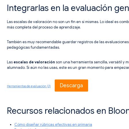
Integrarlas en la evaluación gen
Las escalas de valoración no son un fin en sí mismas. Lo ideal es comb
más completa del proceso de aprendizaje.
También es muy recomendable guardar registros de las evaluaciones p
pedagógicas fundamentadas.
Las
escalas de valoración
son una herramienta sencilla, versátil y 
alumnado. Si aún no las usas, este es un gran momento para empezar. Y
Descarga
Herramientas de evaluación (2)
Recursos relacionados en Bloo
Cómo diseñar rúbricas efectivas en primaria