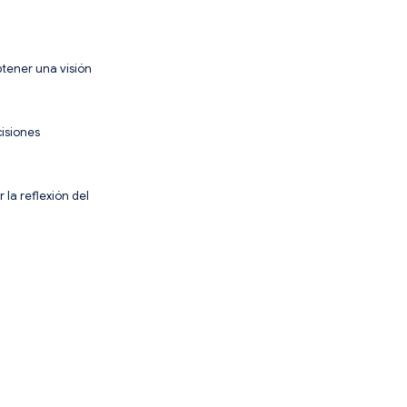
btener una visión
cisiones
la reflexión del