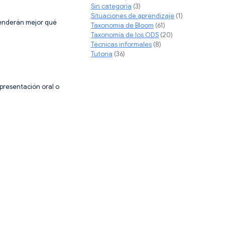
Sin categoría
(3)
Situaciones de aprendizaje
(1)
ntenderán mejor qué
Taxonomia de Bloom
(61)
Taxonomía de los ODS
(20)
Técnicas informales
(8)
Tutoría
(36)
 presentación oral o