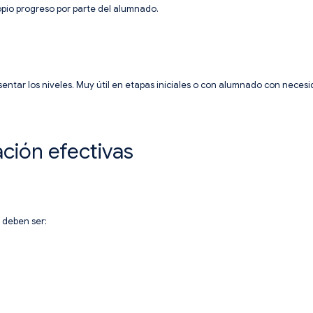
opio progreso por parte del alumnado.
resentar los niveles. Muy útil en etapas iniciales o con alumnado con nece
ción efectivas
s deben ser: