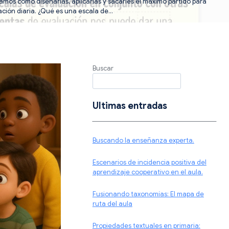
amos cómo diseñarlas, aplicarlas y sacarles el máximo partido para
ación diaria. ¿Qué es una escala de…
Buscar
Ultimas entradas
Buscando la enseñanza experta.
Escenarios de incidencia positiva del
aprendizaje cooperativo en el aula.
Fusionando taxonomías: El mapa de
ruta del aula
Propiedades textuales en primaria: