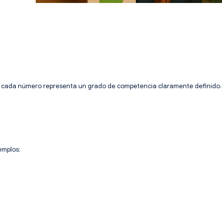
de cada número representa un grado de competencia claramente definido. E
emplos: