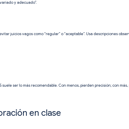
 variado y adecuado”.
evitar juicios vagos como “regular” o “aceptable”. Usa descripciones obse
 5 suele ser lo más recomendable. Con menos, pierden precisión; con más,
oración en clase