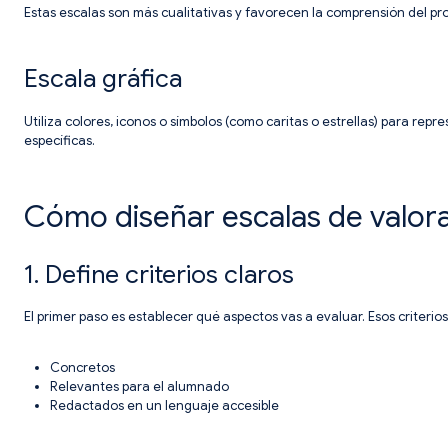
Estas escalas son más cualitativas y favorecen la comprensión del pr
Escala gráfica
Utiliza colores, iconos o símbolos (como caritas o estrellas) para rep
específicas.
Cómo diseñar escalas de valora
1. Define criterios claros
El primer paso es establecer qué aspectos vas a evaluar. Esos criterio
Concretos
Relevantes para el alumnado
Redactados en un lenguaje accesible