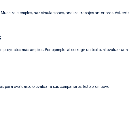
a. Muestra ejemplos, haz simulaciones, analiza trabajos anteriores. Así, e
s
 proyectos más amplios. Por ejemplo, al corregir un texto, al evaluar una
las para evaluarse o evaluar a sus compañeros. Esto promueve: