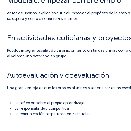
Modelaje: empezar con el ejemplo
Antes de usarlas, explícales a tus alumnos/as el propósito de la escal
se espera y cómo evaluarse a sí mismos.
En actividades cotidianas y proyecto
Puedes integrar escalas de valoración tanto en tareas diarias como en
al valorar una actividad en grupo.
Autoevaluación y coevaluación
Una gran ventaja es que los propios alumnos pueden usar estas esca
La reflexión sobre el propio aprendizaje
La responsabilidad compartida
La comunicación respetuosa entre iguales