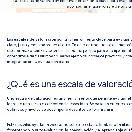
Las escalas de valoración son una herramienta clave para evaluar 
acompañar el aprendizaje de tu alum
Las
escalas de valoración
son una herramienta clave para evaluar
clara, justa y motivadora en el aula. En esta entrada te explicamos c
diseñarlas, aplicarlas y sacarles el máximo partido para acompañar el
aprendizaje de tu alumnado. Verás ejemplos, consejos prácticos y có
integrarlas en tu evaluación diaria.
¿Qué es una escala de valoraci
Una escala de valoración es una herramienta que permite evaluar el 
logro de una tarea o competencia específica. Se basa en criterios pr
definidos y niveles de desempeño descritos de forma clara.
Estas escalas ayudan a valorar no solo el producto final, sino también
fomentando la autoevaluación, la coevaluación y el aprendizaje au