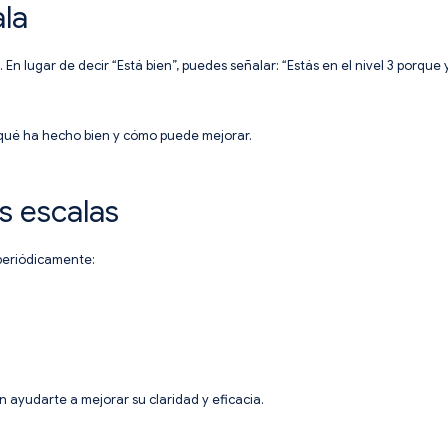
ala
. En lugar de decir “Está bien”, puedes señalar: “Estás en el nivel 3 porqu
qué ha hecho bien y cómo puede mejorar.
s escalas
 periódicamente:
 ayudarte a mejorar su claridad y eficacia.