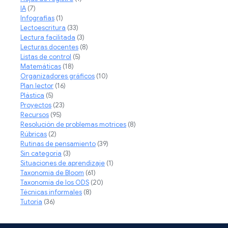
IA
(7)
Infografias
(1)
Lectoescritura
(33)
Lectura facilitada
(3)
Lecturas docentes
(8)
Listas de control
(5)
Matemáticas
(18)
Organizadores gráficos
(10)
Plan lector
(16)
Plástica
(5)
Proyectos
(23)
Recursos
(95)
Resolución de problemas motrices
(8)
Rúbricas
(2)
Rutinas de pensamiento
(39)
Sin categoría
(3)
Situaciones de aprendizaje
(1)
Taxonomia de Bloom
(61)
Taxonomía de los ODS
(20)
Técnicas informales
(8)
Tutoría
(36)