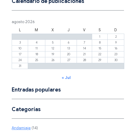
Calendario de publicaciones
agosto 2026
L
M
X
J
V
S
D
1
2
3
4
5
6
7
8
9
10
11
12
13
14
15
16
17
18
19
20
21
22
23
24
25
26
27
28
29
30
31
« Jul
Entradas populares
Categorías
Andamiaje
(14)