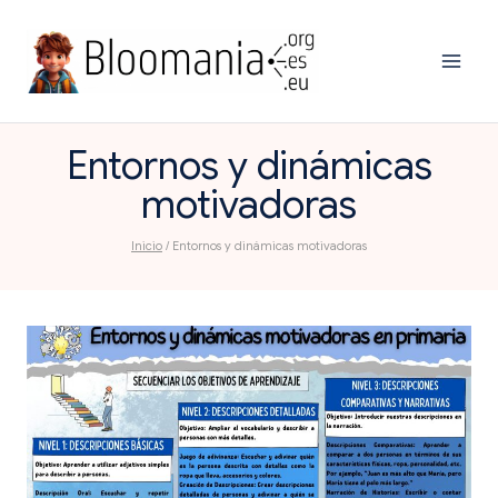
Saltar
al
contenido
Entornos y dinámicas
motivadoras
Inicio
/
Entornos y dinámicas motivadoras