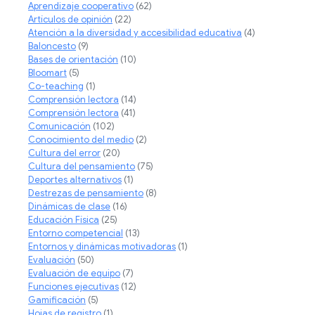
Aprendizaje cooperativo
(62)
Artículos de opinión
(22)
Atención a la diversidad y accesibilidad educativa
(4)
Baloncesto
(9)
Bases de orientación
(10)
Bloomart
(5)
Co-teaching
(1)
Comprensión lectora
(14)
Comprensión lectora
(41)
Comunicación
(102)
Conocimiento del medio
(2)
Cultura del error
(20)
Cultura del pensamiento
(75)
Deportes alternativos
(1)
Destrezas de pensamiento
(8)
Dinámicas de clase
(16)
Educación Física
(25)
Entorno competencial
(13)
Entornos y dinámicas motivadoras
(1)
Evaluación
(50)
Evaluación de equipo
(7)
Funciones ejecutivas
(12)
Gamificación
(5)
Hojas de registro
(1)