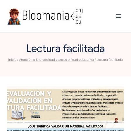
Saltar
al
contenido
Lectura facilitada
Inicio
/
Atención a la diversidad y accesibilidad educativa
/
Lectura facilitada