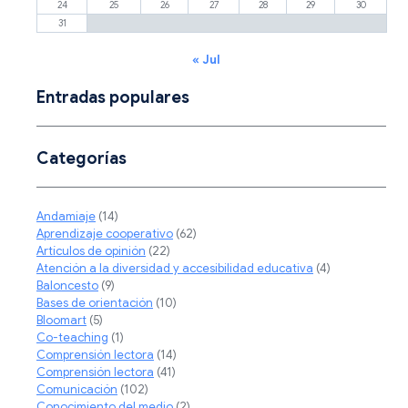
24
25
26
27
28
29
30
31
« Jul
Entradas populares
Categorías
Andamiaje
(14)
Aprendizaje cooperativo
(62)
Artículos de opinión
(22)
Atención a la diversidad y accesibilidad educativa
(4)
Baloncesto
(9)
Bases de orientación
(10)
Bloomart
(5)
Co-teaching
(1)
Comprensión lectora
(14)
Comprensión lectora
(41)
Comunicación
(102)
Conocimiento del medio
(2)