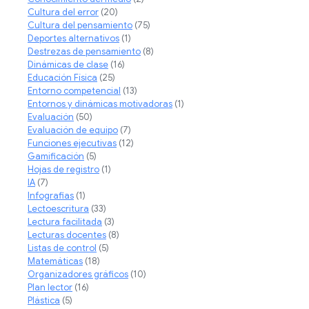
Cultura del error
(20)
Cultura del pensamiento
(75)
Deportes alternativos
(1)
Destrezas de pensamiento
(8)
Dinámicas de clase
(16)
Educación Física
(25)
Entorno competencial
(13)
Entornos y dinámicas motivadoras
(1)
Evaluación
(50)
Evaluación de equipo
(7)
Funciones ejecutivas
(12)
Gamificación
(5)
Hojas de registro
(1)
IA
(7)
Infografias
(1)
Lectoescritura
(33)
Lectura facilitada
(3)
Lecturas docentes
(8)
Listas de control
(5)
Matemáticas
(18)
Organizadores gráficos
(10)
Plan lector
(16)
Plástica
(5)