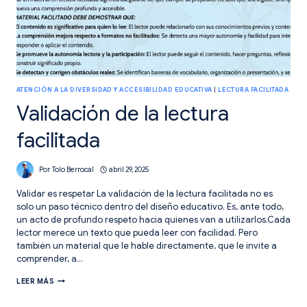
ATENCIÓN A LA DIVERSIDAD Y ACCESIBILIDAD EDUCATIVA
|
LECTURA FACILITADA
Validación de la lectura
facilitada
Por
Tolo Berrocal
abril 29, 2025
Validar es respetar La validación de la lectura facilitada no es
solo un paso técnico dentro del diseño educativo. Es, ante todo,
un acto de profundo respeto hacia quienes van a utilizarlos.Cada
lector merece un texto que pueda leer con facilidad. Pero
también un material que le hable directamente, que le invite a
comprender, a…
VALIDACIÓN
LEER MÁS
DE
LA