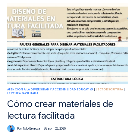
LECTURA
FACILITADA
ATENCIÓN A LA DIVERSIDAD Y ACCESIBILIDAD EDUCATIVA
|
LECTOESCRITURA
|
LECTURA FACILITADA
Cómo crear materiales de
lectura facilitada
Por
Tolo Berrocal
abril 28, 2025