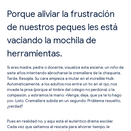
Porque aliviar la frustración
de nuestros peques les está
vaciando la mochila de
herramientas.
​Si eres madre, padre o docente, visualiza esta escena: un niño de
siete años intentando abrocharse la cremallera de la chaqueta.
Tarda. Resopla. Su cara empieza a mutar en el increíble Hulk.
Automáticamente, a los adultos nos entra un tic en el ojo, nos
invade la prisa (porque el timbre del colegio no perdona) o la
compasión, y estiramos la mano: «Venga, deja, que ya te lo hago
yo». Listo. Cremallera subida en un segundo. Problema resuelto,
¿verdad?
Pues en realidad no, y aquí está el auténtico drama escolar.
Cada vez que saltamos al rescate para ahorrar tiempo, le