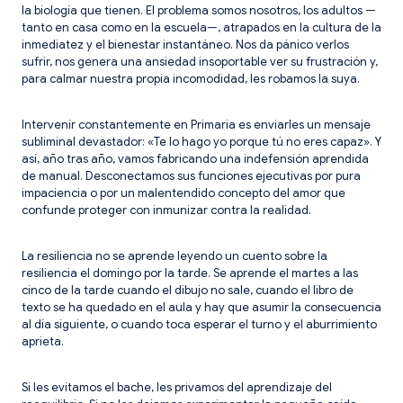
la biología que tienen. El problema somos nosotros, los adultos —
tanto en casa como en la escuela—, atrapados en la cultura de la
inmediatez y el bienestar instantáneo. Nos da pánico verlos
sufrir, nos genera una ansiedad insoportable ver su frustración y,
para calmar nuestra propia incomodidad, les robamos la suya.
Intervenir constantemente en Primaria es enviarles un mensaje
subliminal devastador: «Te lo hago yo porque tú no eres capaz». Y
así, año tras año, vamos fabricando una indefensión aprendida
de manual. Desconectamos sus funciones ejecutivas por pura
impaciencia o por un malentendido concepto del amor que
confunde proteger con inmunizar contra la realidad.
La resiliencia no se aprende leyendo un cuento sobre la
resiliencia el domingo por la tarde. Se aprende el martes a las
cinco de la tarde cuando el dibujo no sale, cuando el libro de
texto se ha quedado en el aula y hay que asumir la consecuencia
al día siguiente, o cuando toca esperar el turno y el aburrimiento
aprieta.
Si les evitamos el bache, les privamos del aprendizaje del