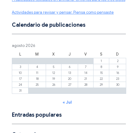
Actividades para revisar y pensar. Piensa como pensaste
Calendario de publicaciones
agosto 2026
L
M
X
J
V
S
D
1
2
3
4
5
6
7
8
9
10
11
12
13
14
15
16
17
18
19
20
21
22
23
24
25
26
27
28
29
30
31
« Jul
Entradas populares