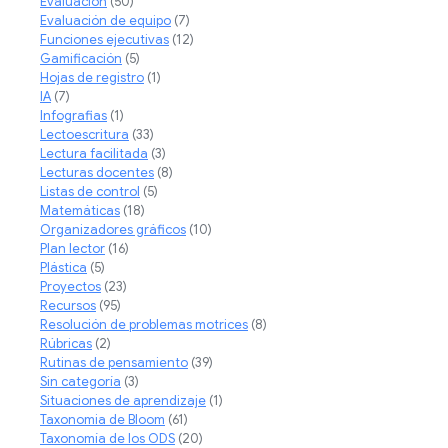
Evaluación
(50)
Evaluación de equipo
(7)
Funciones ejecutivas
(12)
Gamificación
(5)
Hojas de registro
(1)
IA
(7)
Infografias
(1)
Lectoescritura
(33)
Lectura facilitada
(3)
Lecturas docentes
(8)
Listas de control
(5)
Matemáticas
(18)
Organizadores gráficos
(10)
Plan lector
(16)
Plástica
(5)
Proyectos
(23)
Recursos
(95)
Resolución de problemas motrices
(8)
Rúbricas
(2)
Rutinas de pensamiento
(39)
Sin categoría
(3)
Situaciones de aprendizaje
(1)
Taxonomia de Bloom
(61)
Taxonomía de los ODS
(20)