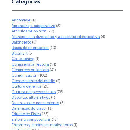
Categorías
Andamiaje
(14)
Aprendizaje cooperativo
(62)
Artículos de opinión
(22)
Atención a la diversidad y accesibilidad educativa
(4)
Baloncesto
(9)
Bases de orientación
(10)
Bloomart
(5)
Co-teaching
(1)
Comprensión lectora
(14)
Comprensión lectora
(41)
Comunicación
(102)
Conocimiento del medio
(2)
Cultura del error
(20)
Cultura del pensamiento
(75)
Deportes alternativos
(1)
Destrezas de pensamiento
(8)
Dinámicas de clase
(16)
Educación Física
(25)
Entorno competencial
(13)
Entornos y dinámicas motivadoras
(1)