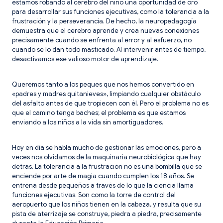
estamos robando al cerebro del niño una oportunidad de oro
para desarrollar sus funciones ejecutivas, como la tolerancia a la
frustración y la perseverancia. De hecho, la neuropedagogía
demuestra que el cerebro aprende y crea nuevas conexiones
precisamente cuando se enfrenta al error y al esfuerzo, no
cuando se lo dan todo masticado. Al intervenir antes de tiempo,
desactivamos ese valioso motor de aprendizaje.
Queremos tanto a los peques que nos hemos convertido en
«padres y madres quitanieves», limpiando cualquier obstáculo
del asfalto antes de que tropiecen con él. Pero el problema no es
que el camino tenga baches; el problema es que estamos
enviando a los niños a la vida sin amortiguadores.
Hoy en día se habla mucho de gestionar las emociones, pero a
veces nos olvidamos de la maquinaria neurobiológica que hay
detrás. La tolerancia a la frustración no es una bombilla que se
enciende por arte de magia cuando cumplen los 18 años. Se
entrena desde pequeños a través de lo que la ciencia llama
funciones ejecutivas. Son como la torre de control del
aeropuerto que los niños tienen en la cabeza, y resulta que su
pista de aterrizaje se construye, piedra a piedra, precisamente