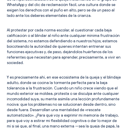
WhatsApp y del clic de reclamación fácil, una cultura donde se
exigen los derechos con el puño en alto, pero se da un paso al
lado ante los deberes elementales de la crianza.
Al protestar por cada norma escolar, al cuestionar cada baja
calificación o al blindar al niño ante cualquier mínima frustración
del sistema, no estamos defendiendo a nuestros hijos; estamos
boicoteando la autoridad de quienes intentan entrenar sus
funciones ejecutivas y, de paso, dejándolos huérfanos de los
referentes que necesitan para aprender, precisamente, a vivir en
sociedad.
​Y es precisamente ahí, en ese ecosistema de la queja y el blindaje
adulto, donde se cocina la tormenta perfecta para la baja
tolerancia a la frustración. Cuando un niño crece viendo que el
mundo exterior se moldea, protesta o se disculpa ante cualquier
incomodidad suya, su mente asimila una lección profundamente
nociva: que los problemas no se solucionan desde dentro, sino
desde fuera. Desarrollan una mentalidad de «rescate
automatizado». ¿Para qué voy a exprimir mi memoria de trabajo,
para qué voy a estirar mi flexibilidad cognitiva o dar lo mejor de
mí si sé que, al final, una mano externa —sea la queja de papá, la