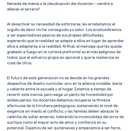
llamada de mamá o la claudicación del docente— vendrá a
allanar el terreno?
Al desactivar su necesidad de esforzarse, les arrebatamos el
orgullo de decir «lo he conseguido yo solo». Los acostumbramos
a ser espectadores pasivos de sus propias dificultades,
esperando que la realidad se adapte a ellos en lugar de aprender
ellos a adaptarse a la realidad. Al final, el mensaje que les queda
grabado a fuego en la corteza prefrontal es el más peligroso de
todos: que el esfuerzo propio es opcional y que la resiliencia es
cosa de otros.
El futuro de esta generación no se decide en los grandes
despachos de diseño curricular, sino en la alianza invisible, diaria
y valiente entre la escuela y el hogar. Estamos a tiempo de
revertir esta inercia, pero exige un pacto de honestidad por
ambas partes: los docentes debemos recuperar la firmeza
afectuosa de la trinchera pedagógica, sosteniendo el nivel de
exigencia sin miedo al conflicto; y las familias deben abrazar la
valentía de soltar amarras, tolerando la incomodidad del error de
sus hijos como el mayor acto de amor y confianza en su
potencial. Dejemos de ser quitanieves y empecemos a ser faros.