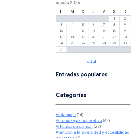
agosto 2026
L
M
X
J
V
S
D
1
2
3
4
5
6
7
8
9
10
11
12
13
14
15
16
17
18
19
20
21
22
23
24
25
26
27
28
29
30
31
« Jul
Entradas populares
Categorías
Andamiaje
(14)
Aprendizaje cooperativo
(62)
Artículos de opinión
(22)
Atención a la diversidad y accesibilidad