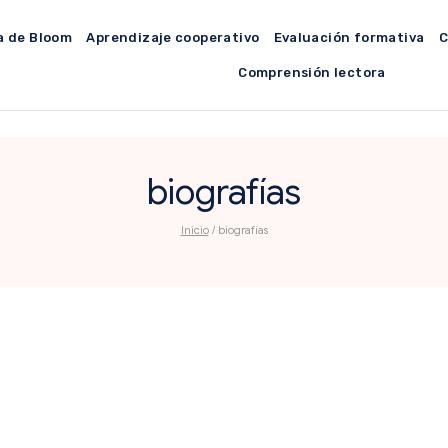
a de Bloom
Aprendizaje cooperativo
Evaluación formativa
C
Comprensión lectora
biografías
Inicio
/
biografías