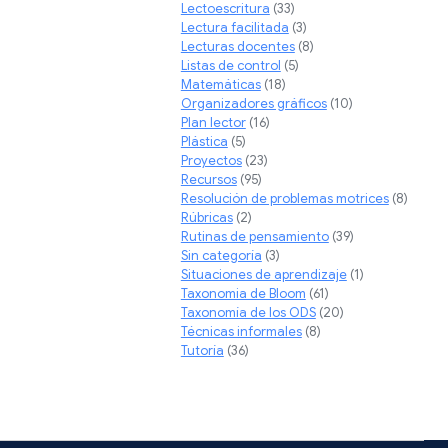
Lectoescritura
(33)
Lectura facilitada
(3)
Lecturas docentes
(8)
Listas de control
(5)
Matemáticas
(18)
Organizadores gráficos
(10)
Plan lector
(16)
Plástica
(5)
Proyectos
(23)
Recursos
(95)
Resolución de problemas motrices
(8)
Rúbricas
(2)
Rutinas de pensamiento
(39)
Sin categoría
(3)
Situaciones de aprendizaje
(1)
Taxonomia de Bloom
(61)
Taxonomía de los ODS
(20)
Técnicas informales
(8)
Tutoría
(36)