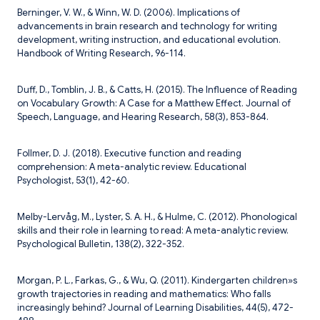
Berninger, V. W., & Winn, W. D. (2006). Implications of
advancements in brain research and technology for writing
development, writing instruction, and educational evolution.
Handbook of Writing Research, 96-114.
Duff, D., Tomblin, J. B., & Catts, H. (2015). The Influence of Reading
on Vocabulary Growth: A Case for a Matthew Effect. Journal of
Speech, Language, and Hearing Research, 58(3), 853-864.
Follmer, D. J. (2018). Executive function and reading
comprehension: A meta-analytic review. Educational
Psychologist, 53(1), 42-60.
Melby-Lervåg, M., Lyster, S. A. H., & Hulme, C. (2012). Phonological
skills and their role in learning to read: A meta-analytic review.
Psychological Bulletin, 138(2), 322-352.
Morgan, P. L., Farkas, G., & Wu, Q. (2011). Kindergarten children»s
growth trajectories in reading and mathematics: Who falls
increasingly behind? Journal of Learning Disabilities, 44(5), 472-