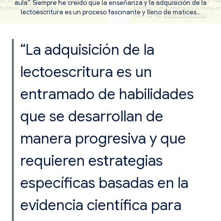
aula”. Siempre he creído que la enseñanza y la adquisición de la
lectoescritura es un proceso fascinante y lleno de matices…
“La adquisición de la
lectoescritura
es un
entramado de habilidades
que se desarrollan de
manera progresiva y que
requieren estrategias
específicas basadas en la
evidencia científica para