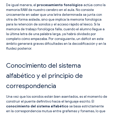
De igual manera, el
procesamiento fonológico
actúa como la
memoria RAM de nuestro cerebro en el aula. No consiste
únicamente en saber que una letra determinada se junta con
otra de forma aislada, sino que implica la memoria fonológica
para la retención de sonidos y el acceso rápido al léxico. Si la
memoria de trabajo fonológica falla, cuando el alumno llegue a
la última letra de una palabra larga, ya habrá olvidado por
completo cómo empezaba. Por consiguiente, un déficit en este
ámbito generará graves dificultades en la decodificación y en la
fluidez posterior.
Conocimiento del sistema
alfabético y el principio de
correspondencia
Una vez que los sonidos están bien asentados, es el momento de
construir el puente definitivo hacia el lenguaje escrito. El
conocimiento del sistema alfabético
se basa estrictamente
en la correspondencia mutua entre grafemas y fonemas, lo que