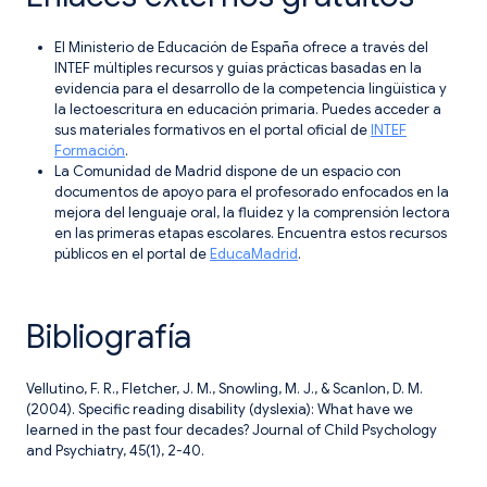
El Ministerio de Educación de España ofrece a través del
INTEF múltiples recursos y guías prácticas basadas en la
evidencia para el desarrollo de la competencia lingüística y
la lectoescritura en educación primaria. Puedes acceder a
sus materiales formativos en el portal oficial de
INTEF
Formación
.
La Comunidad de Madrid dispone de un espacio con
documentos de apoyo para el profesorado enfocados en la
mejora del lenguaje oral, la fluidez y la comprensión lectora
en las primeras etapas escolares. Encuentra estos recursos
públicos en el portal de
EducaMadrid
.
Bibliografía
Vellutino, F. R., Fletcher, J. M., Snowling, M. J., & Scanlon, D. M.
(2004). Specific reading disability (dyslexia): What have we
learned in the past four decades? Journal of Child Psychology
and Psychiatry, 45(1), 2-40.