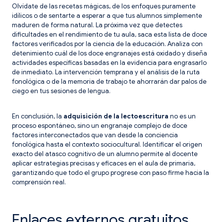
Olvídate de las recetas mágicas, de los enfoques puramente
idílicos o de sentarte a esperar a que tus alumnos simplemente
maduren de forma natural. La próxima vez que detectes
dificultades en el rendimiento de tu aula, saca esta lista de doce
factores verificados por la ciencia de la educación. Analiza con
detenimiento cuál de los doce engranajes está oxidado y diseña
actividades específicas basadas en la evidencia para engrasarlo
de inmediato. La intervención temprana y el análisis de la ruta
fonológica o de la memoria de trabajo te ahorrarán dar palos de
ciego en tus sesiones de lengua.
En conclusión, la
adquisición de la lectoescritura
no es un
proceso espontáneo, sino un engranaje complejo de doce
factores interconectados que van desde la conciencia
fonológica hasta el contexto sociocultural. Identificar el origen
exacto del atasco cognitivo de un alumno permite al docente
aplicar estrategias precisas y eficaces en el aula de primaria,
garantizando que todo el grupo progrese con paso firme hacia la
comprensión real.
Enlaces externos gratuitos