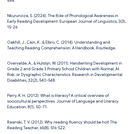
488.
Nkurunziza, S. (2024). The Role of Phonological Awareness in
Early Reading Development. European Journal of Linguistics, 3(3),
15-26.
Oakhill, J., Cain, K., & Elbro, C. (2014). Understanding and
Teaching Reading Comprehension: A Handbook. Routledge.
Overvelde, A., & Hulstijn, W. (2011). Handwriting Development in
Grade 2 and Grade 3 Primary School Children with Normal, At
Risk, or Dysgraphic Characteristics. Research in Developmental
Disabilities, 32(2), 540-548.
Perry, K. H. (2012). What is literacy? A critical overview of
sociocultural perspectives. Journal of Language and Literacy
Education, 8(1), 50-71.
Rasinski, T. V. (2012). Why reading fluency should be hot! The
Reading Teacher, 65(8), 516-522.