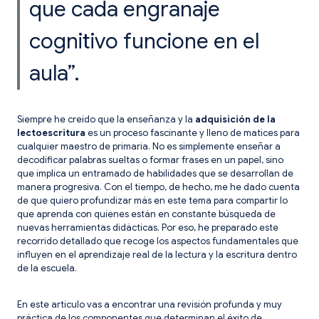
que cada engranaje
cognitivo funcione en el
aula”.
Siempre he creído que la enseñanza y la
adquisición de la
lectoescritura
es un proceso fascinante y lleno de matices para
cualquier maestro de primaria. No es simplemente enseñar a
decodificar palabras sueltas o formar frases en un papel, sino
que implica un entramado de habilidades que se desarrollan de
manera progresiva. Con el tiempo, de hecho, me he dado cuenta
de que quiero profundizar más en este tema para compartir lo
que aprenda con quienes están en constante búsqueda de
nuevas herramientas didácticas. Por eso, he preparado este
recorrido detallado que recoge los aspectos fundamentales que
influyen en el aprendizaje real de la lectura y la escritura dentro
de la escuela.
En este artículo vas a encontrar una revisión profunda y muy
práctica de los componentes que determinan el éxito de