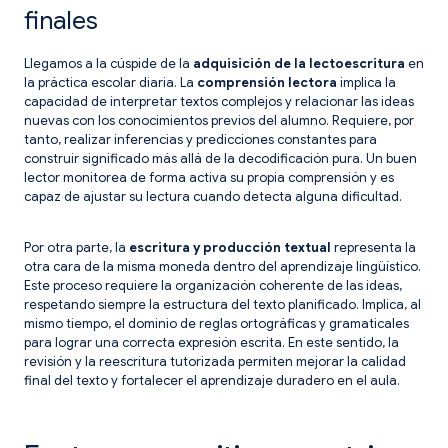
finales
Llegamos a la cúspide de la
adquisición de la lectoescritura
en
la práctica escolar diaria. La
comprensión lectora
implica la
capacidad de interpretar textos complejos y relacionar las ideas
nuevas con los conocimientos previos del alumno. Requiere, por
tanto, realizar inferencias y predicciones constantes para
construir significado más allá de la decodificación pura. Un buen
lector monitorea de forma activa su propia comprensión y es
capaz de ajustar su lectura cuando detecta alguna dificultad.
Por otra parte, la
escritura y producción textual
representa la
otra cara de la misma moneda dentro del aprendizaje lingüístico.
Este proceso requiere la organización coherente de las ideas,
respetando siempre la estructura del texto planificado. Implica, al
mismo tiempo, el dominio de reglas ortográficas y gramaticales
para lograr una correcta expresión escrita. En este sentido, la
revisión y la reescritura tutorizada permiten mejorar la calidad
final del texto y fortalecer el aprendizaje duradero en el aula.