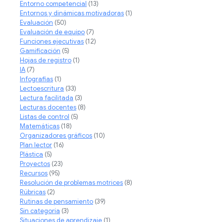
Entorno competencial
(13)
Entornos y dinámicas motivadoras
(1)
Evaluación
(50)
Evaluación de equipo
(7)
Funciones ejecutivas
(12)
Gamificación
(5)
Hojas de registro
(1)
IA
(7)
Infografias
(1)
Lectoescritura
(33)
Lectura facilitada
(3)
Lecturas docentes
(8)
Listas de control
(5)
Matemáticas
(18)
Organizadores gráficos
(10)
Plan lector
(16)
Plástica
(5)
Proyectos
(23)
Recursos
(95)
Resolución de problemas motrices
(8)
Rúbricas
(2)
Rutinas de pensamiento
(39)
Sin categoría
(3)
Situaciones de aprendizaje
(1)