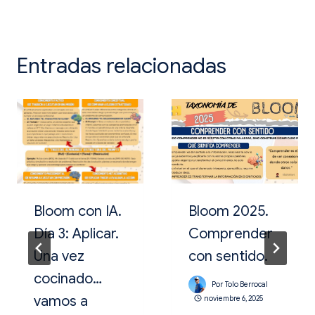
entradas
Entradas relacionadas
Bloom con IA.
Bloom 2025.
Día 3: Aplicar.
Comprender
Una vez
con sentido.
cocinado…
Por
Tolo Berrocal
vamos a
noviembre 6, 2025