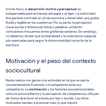
A nivel físico, el
desarrollo motriz y perceptual
es
indispensable para el manejo del papel y el lápiz. La motricidad
fina permite controlar el útil de escritura y desarrollar una grafía
fluida y legible en los cuadernos. Por su parte, la percepción
visual ayuda a diferenciar letras y palabras, evitando
confusiones frecuentes entre grafemas similares. Sin embargo,
no debemos olvidar que la lateralidad y la orientación espacial
son esenciales para seguir la direccionalidad correcta de la
escritura.
Motivación y el peso del contexto
sociocultural
Nadie realiza con ganas una actividad en la que se siente
constantemente frustrado o incompetente ante sus
compañeros. La
motivación
y los factores socioemocionales,
como la autoconfianza y la percepción de competencia, influyen
de forma directa en el interés por leer y escribir. Los niños
motivados tienden a practicar más, lo que mejora