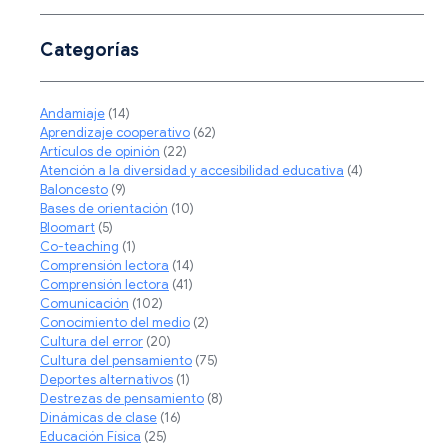
Categorías
Andamiaje
(14)
Aprendizaje cooperativo
(62)
Artículos de opinión
(22)
Atención a la diversidad y accesibilidad educativa
(4)
Baloncesto
(9)
Bases de orientación
(10)
Bloomart
(5)
Co-teaching
(1)
Comprensión lectora
(14)
Comprensión lectora
(41)
Comunicación
(102)
Conocimiento del medio
(2)
Cultura del error
(20)
Cultura del pensamiento
(75)
Deportes alternativos
(1)
Destrezas de pensamiento
(8)
Dinámicas de clase
(16)
Educación Física
(25)