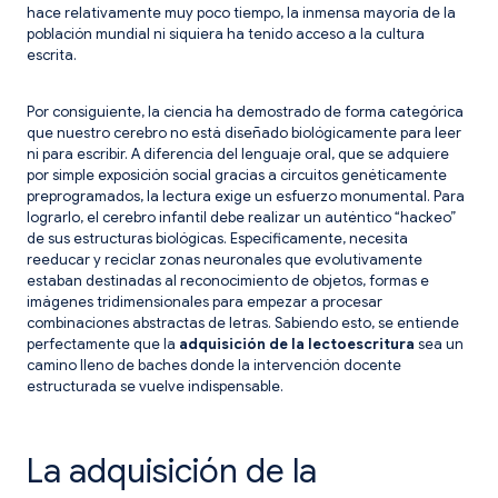
hace relativamente muy poco tiempo, la inmensa mayoría de la
población mundial ni siquiera ha tenido acceso a la cultura
escrita.
Por consiguiente, la ciencia ha demostrado de forma categórica
que nuestro cerebro no está diseñado biológicamente para leer
ni para escribir. A diferencia del lenguaje oral, que se adquiere
por simple exposición social gracias a circuitos genéticamente
preprogramados, la lectura exige un esfuerzo monumental. Para
lograrlo, el cerebro infantil debe realizar un auténtico “hackeo”
de sus estructuras biológicas. Específicamente, necesita
reeducar y reciclar zonas neuronales que evolutivamente
estaban destinadas al reconocimiento de objetos, formas e
imágenes tridimensionales para empezar a procesar
combinaciones abstractas de letras. Sabiendo esto, se entiende
perfectamente que la
adquisición de la lectoescritura
sea un
camino lleno de baches donde la intervención docente
estructurada se vuelve indispensable.
La adquisición de la