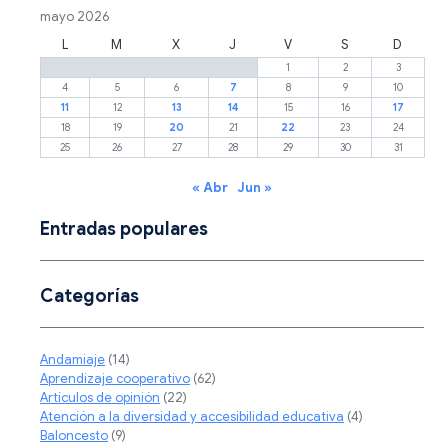
mayo 2026
L
M
X
J
V
S
D
1
2
3
4
5
6
7
8
9
10
11
12
13
14
15
16
17
18
19
20
21
22
23
24
25
26
27
28
29
30
31
« Abr
Jun »
Entradas populares
Categorías
Andamiaje
(14)
Aprendizaje cooperativo
(62)
Artículos de opinión
(22)
Atención a la diversidad y accesibilidad educativa
(4)
Baloncesto
(9)