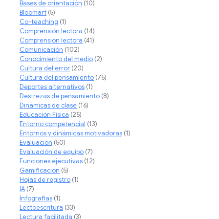
Bases de orientación
(10)
Bloomart
(5)
Co-teaching
(1)
Comprensión lectora
(14)
Comprensión lectora
(41)
Comunicación
(102)
Conocimiento del medio
(2)
Cultura del error
(20)
Cultura del pensamiento
(75)
Deportes alternativos
(1)
Destrezas de pensamiento
(8)
Dinámicas de clase
(16)
Educación Física
(25)
Entorno competencial
(13)
Entornos y dinámicas motivadoras
(1)
Evaluación
(50)
Evaluación de equipo
(7)
Funciones ejecutivas
(12)
Gamificación
(5)
Hojas de registro
(1)
IA
(7)
Infografias
(1)
Lectoescritura
(33)
Lectura facilitada
(3)