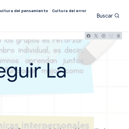
ultura del pensamiento
Cultura del error
Buscar
guir La