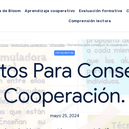
a de Bloom
Aprendizaje cooperativo
Evaluación formativa
C
Comprensión lectora
Inicio
/
Aprendizaje cooperativo
/
Infografias
/
Elementos para conseguir la cooperación.
INFOGRAFIAS
tos Para Conse
Cooperación.
mayo 25, 2024