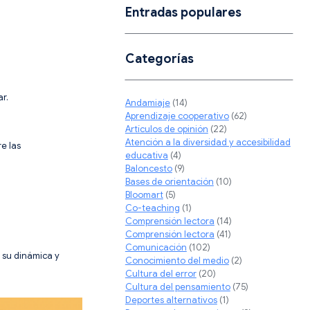
Entradas populares
Categorías
r.
Andamiaje
(14)
Aprendizaje cooperativo
(62)
Artículos de opinión
(22)
Atención a la diversidad y accesibilidad
e las
educativa
(4)
Baloncesto
(9)
Bases de orientación
(10)
Bloomart
(5)
Co-teaching
(1)
Comprensión lectora
(14)
Comprensión lectora
(41)
Comunicación
(102)
r su dinámica y
Conocimiento del medio
(2)
Cultura del error
(20)
Cultura del pensamiento
(75)
Deportes alternativos
(1)