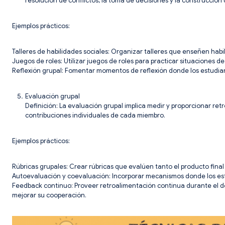
resolución de conflictos, la toma de decisiones y la construcción 
Ejemplos prácticos:
Talleres de habilidades sociales: Organizar talleres que enseñen hab
Juegos de roles: Utilizar juegos de roles para practicar situaciones d
Reflexión grupal: Fomentar momentos de reflexión donde los estudia
Evaluación grupal
Definición: La evaluación grupal implica medir y proporcionar re
contribuciones individuales de cada miembro.
Ejemplos prácticos:
Rúbricas grupales: Crear rúbricas que evalúen tanto el producto fina
Autoevaluación y coevaluación: Incorporar mecanismos donde los est
Feedback continuo: Proveer retroalimentación continua durante el desa
mejorar su cooperación.