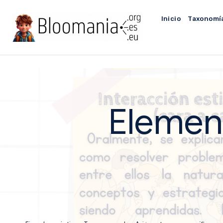
Saltar
al
Inicio
Taxonomí
contenido
Elemen