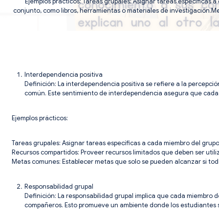
Ejemplos prácticos: Tareas grupales: Asignar tareas específicas 
conjunto, como libros, herramientas o materiales de investigación.
Interdependencia positiva
Definición: La interdependencia positiva se refiere a la percepc
común. Este sentimiento de interdependencia asegura que cada 
Ejemplos prácticos:
Tareas grupales: Asignar tareas específicas a cada miembro del grupo
Recursos compartidos: Proveer recursos limitados que deben ser utili
Metas comunes: Establecer metas que solo se pueden alcanzar si tod
Responsabilidad grupal
Definición: La responsabilidad grupal implica que cada miembro d
compañeros. Esto promueve un ambiente donde los estudiantes se