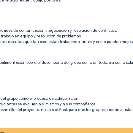
de relaciones de trabajo positivas.
ilidades de comunicación, negociación y resolución de conflictos.
e trabajo en equipo y resolución de problemas.
ntes discutan qué tan bien están trabajando juntos y cómo pueden mejora
troalimentación sobre el desempeño del grupo como un todo, así como sobr
l del grupo como el proceso de colaboración.
udiantes se evalúen a sí mismos y a sus compañeros.
rrollo del proyecto, no solo al final, para que los grupos puedan ajusta