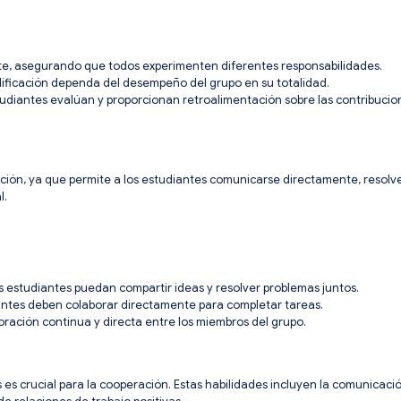
nte, asegurando que todos experimenten diferentes responsabilidades.
lificación dependa del desempeño del grupo en su totalidad.
studiantes evalúan y proporcionan retroalimentación sobre las contribucio
ración, ya que permite a los estudiantes comunicarse directamente, resolv
l.
os estudiantes puedan compartir ideas y resolver problemas juntos.
iantes deben colaborar directamente para completar tareas.
ración continua y directa entre los miembros del grupo.
s es crucial para la cooperación. Estas habilidades incluyen la comunicació