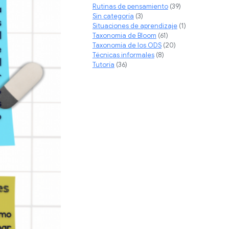
Rutinas de pensamiento
(39)
Sin categoría
(3)
Situaciones de aprendizaje
(1)
Taxonomia de Bloom
(61)
Taxonomía de los ODS
(20)
Técnicas informales
(8)
Tutoría
(36)