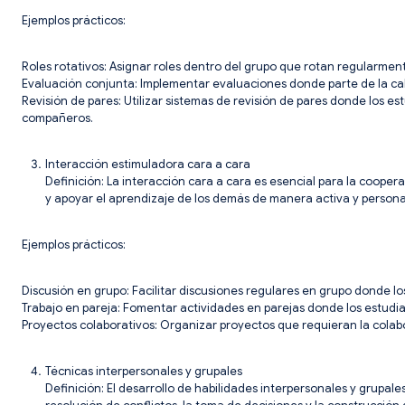
Ejemplos prácticos:
Roles rotativos: Asignar roles dentro del grupo que rotan regularme
Evaluación conjunta: Implementar evaluaciones donde parte de la ca
Revisión de pares: Utilizar sistemas de revisión de pares donde los e
compañeros.
Interacción estimuladora cara a cara
Definición: La interacción cara a cara es esencial para la coope
y apoyar el aprendizaje de los demás de manera activa y persona
Ejemplos prácticos:
Discusión en grupo: Facilitar discusiones regulares en grupo donde l
Trabajo en pareja: Fomentar actividades en parejas donde los estud
Proyectos colaborativos: Organizar proyectos que requieran la colabo
Técnicas interpersonales y grupales
Definición: El desarrollo de habilidades interpersonales y grupale