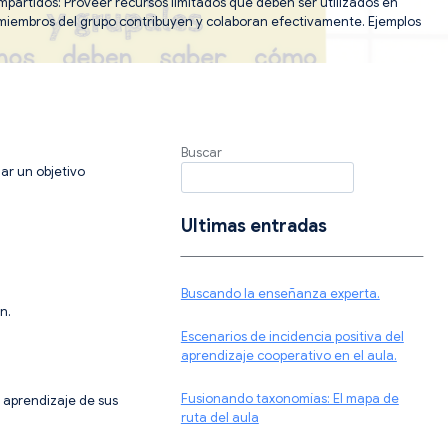
mpartidos: Proveer recursos limitados que deben ser utilizados en
 miembros del grupo contribuyen y colaboran efectivamente. Ejemplos
Buscar
ar un objetivo
Ultimas entradas
Buscando la enseñanza experta.
n.
Escenarios de incidencia positiva del
aprendizaje cooperativo en el aula.
Fusionando taxonomías: El mapa de
l aprendizaje de sus
ruta del aula