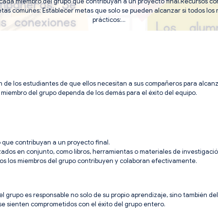
a cada miembro del grupo que contribuyan a un proyecto final.Recursos co
Metas comunes: Establecer metas que solo se pueden alcanzar si todos los
prácticos:…
ión de los estudiantes de que ellos necesitan a sus compañeros para alcanz
miembro del grupo dependa de los demás para el éxito del equipo.
 que contribuyan a un proyecto final.
zados en conjunto, como libros, herramientas o materiales de investigació
os los miembros del grupo contribuyen y colaboran efectivamente.
el grupo es responsable no solo de su propio aprendizaje, sino también de
 sienten comprometidos con el éxito del grupo entero.