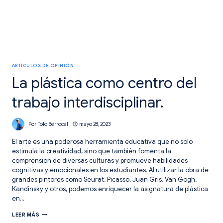
ARTÍCULOS DE OPINIÓN
La plástica como centro del
trabajo interdisciplinar.
Por
Tolo Berrocal
mayo 28, 2023
El arte es una poderosa herramienta educativa que no solo
estimula la creatividad, sino que también fomenta la
comprensión de diversas culturas y promueve habilidades
cognitivas y emocionales en los estudiantes. Al utilizar la obra de
grandes pintores como Seurat, Picasso, Juan Gris, Van Gogh,
Kandinsky y otros, podemos enriquecer la asignatura de plástica
en…
LA
LEER MÁS
PLÁSTICA