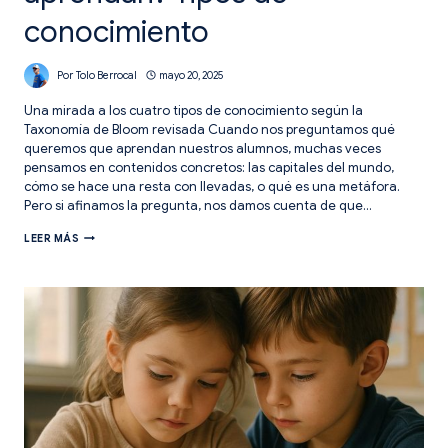
conocimiento
Por
Tolo Berrocal
mayo 20, 2025
Una mirada a los cuatro tipos de conocimiento según la
Taxonomía de Bloom revisada Cuando nos preguntamos qué
queremos que aprendan nuestros alumnos, muchas veces
pensamos en contenidos concretos: las capitales del mundo,
cómo se hace una resta con llevadas, o qué es una metáfora.
Pero si afinamos la pregunta, nos damos cuenta de que…
¿QUÉ
LEER MÁS
QUEREMOS
QUE
APRENDAN?
TIPOS
DE
CONOCIMIENTO