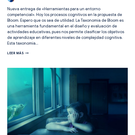
Nueva entrega de «Herramientas para un entorno
competencial». Hoy los procesos cognitivos en la propuesta de
Bloom. Espero que os sea de utilidad. La Taxonomía de Bloom es
una herramienta fundamental en el diseño y evaluación de
actividades educativas, pues nos permite clasificar los objetivos
de aprendizaje en diferentes niveles de complejidad cognitiva.
Esta taxonomía…
HERRAMIENTAS
LEER MÁS
PARA
UN
ENTORNO
COMPETENCIAL.
PROCESOS
COGNITIVOS
EN
LA
PROPUESTA
DE
BLOOM.