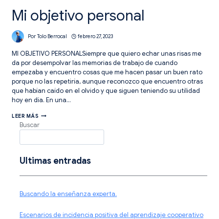
Mi objetivo personal
Por
Tolo Berrocal
febrero 27, 2023
MI OBJETIVO PERSONALSiempre que quiero echar unas risas me
da por desempolvar las memorias de trabajo de cuando
empezaba y encuentro cosas que me hacen pasar un buen rato
porque no las repetiría, aunque reconozco que encuentro otras
que habían caído en el olvido y que siguen teniendo su utilidad
hoy en día. En una…
MI
LEER MÁS
OBJETIVO
Buscar
PERSONAL
Ultimas entradas
Buscando la enseñanza experta.
Escenarios de incidencia positiva del aprendizaje cooperativo