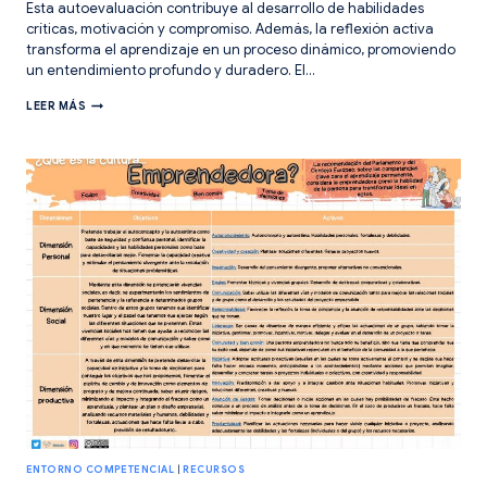
Esta autoevaluación contribuye al desarrollo de habilidades
críticas, motivación y compromiso. Además, la reflexión activa
transforma el aprendizaje en un proceso dinámico, promoviendo
un entendimiento profundo y duradero. El…
HERRAMIENTAS
LEER MÁS
PARA
UN
ENTORNO
COMPETENCIAL.
REFLEXIONES
SOBRE
NUESTRO
APRENDIZAJE.
ENTORNO COMPETENCIAL
|
RECURSOS