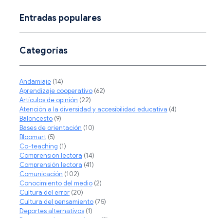
Entradas populares
Categorías
Andamiaje
(14)
Aprendizaje cooperativo
(62)
Artículos de opinión
(22)
Atención a la diversidad y accesibilidad educativa
(4)
Baloncesto
(9)
Bases de orientación
(10)
Bloomart
(5)
Co-teaching
(1)
Comprensión lectora
(14)
Comprensión lectora
(41)
Comunicación
(102)
Conocimiento del medio
(2)
Cultura del error
(20)
Cultura del pensamiento
(75)
Deportes alternativos
(1)