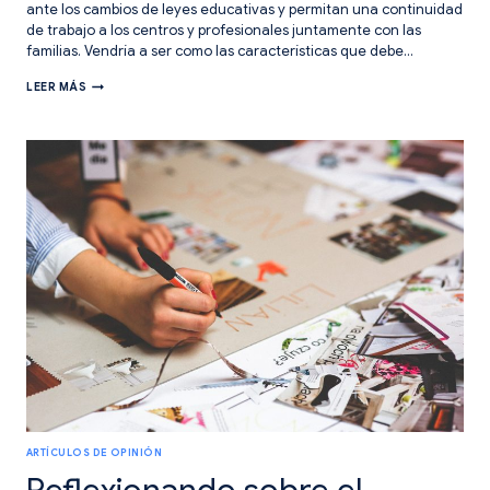
ante los cambios de leyes educativas y permitan una continuidad
de trabajo a los centros y profesionales juntamente con las
familias. Vendría a ser como las características que debe…
UN
LEER MÁS
ENTORNO
COMPETENCIAL
BLINDADO
A
LEYES.
ARTÍCULOS DE OPINIÓN