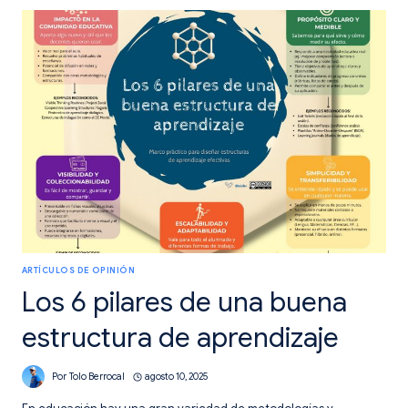
PAVIMENTAR
EL
CAMINO.
ARTÍCULOS DE OPINIÓN
Los 6 pilares de una buena
estructura de aprendizaje
Por
Tolo Berrocal
agosto 10, 2025