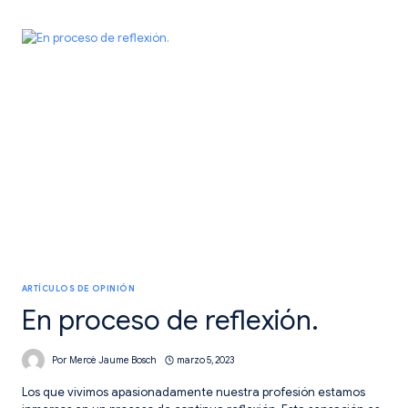
COMO
CENTRO
DEL
TRABAJO
INTERDISCIPLINAR.
ARTÍCULOS DE OPINIÓN
En proceso de reflexión.
Por
Mercè Jaume Bosch
marzo 5, 2023
Los que vivimos apasionadamente nuestra profesión estamos