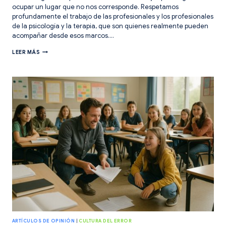
ocupar un lugar que no nos corresponde. Respetamos
profundamente el trabajo de las profesionales y los profesionales
de la psicología y la terapia, que son quienes realmente pueden
acompañar desde esos marcos….
RUTINAS
LEER MÁS
DE
PENSAMIENTO
PARA
CUIDAR
EL
AULA
Y
AL
PROFE.
ARTÍCULOS DE OPINIÓN
|
CULTURA DEL ERROR