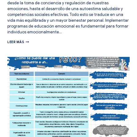
desde la toma de conciencia y regulación de nuestras
emociones, hasta el desarrollo de una autoestima saludable y
competencias sociales efectivas. Todo esto se traduce en una
vida más equilibrada y un mayor bienestar personal. Implementar
programas de educación emocional es fundamental para formar
individuos emocionalmente…
HERRAMIENTAS
LEER MÁS
PARA
UN
ENTORNO
COMPETENCIAL.
CLAVES
PARA
UNA
EDUCACIÓN
EMOCIONAL.