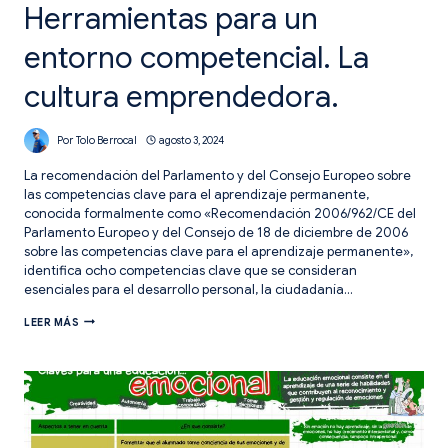
Herramientas para un
entorno competencial. La
cultura emprendedora.
Por
Tolo Berrocal
agosto 3, 2024
La recomendación del Parlamento y del Consejo Europeo sobre
las competencias clave para el aprendizaje permanente,
conocida formalmente como «Recomendación 2006/962/CE del
Parlamento Europeo y del Consejo de 18 de diciembre de 2006
sobre las competencias clave para el aprendizaje permanente»,
identifica ocho competencias clave que se consideran
esenciales para el desarrollo personal, la ciudadanía…
HERRAMIENTAS
LEER MÁS
PARA
UN
ENTORNO
COMPETENCIAL.
LA
CULTURA
EMPRENDEDORA.