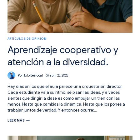
ARTÍCULOS DE OPINIÓN
Aprendizaje cooperativo y
atención a la diversidad.
Por
Tolo Berrocal
abril 25, 2025
Hay días en los que el aula parece una orquesta sin director.
Cada estudiante va a su ritmo, se pisan las ideas, y a veces
sientes que dirigir la clase es como empujar un tren con las
manos. Hasta que cambias la dinámica. Hasta que los pones a
trabajar juntos de verdad. Y entonces ocurre:…
APRENDIZAJE
LEER MÁS
COOPERATIVO
Y
ATENCIÓN
A