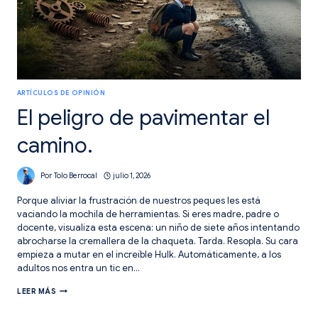
ARTÍCULOS DE OPINIÓN
El peligro de pavimentar el
camino.
Por
Tolo Berrocal
julio 1, 2026
Porque aliviar la frustración de nuestros peques les está
vaciando la mochila de herramientas. ​Si eres madre, padre o
docente, visualiza esta escena: un niño de siete años intentando
abrocharse la cremallera de la chaqueta. Tarda. Resopla. Su cara
empieza a mutar en el increíble Hulk. Automáticamente, a los
adultos nos entra un tic en…
EL
LEER MÁS
PELIGRO
DE