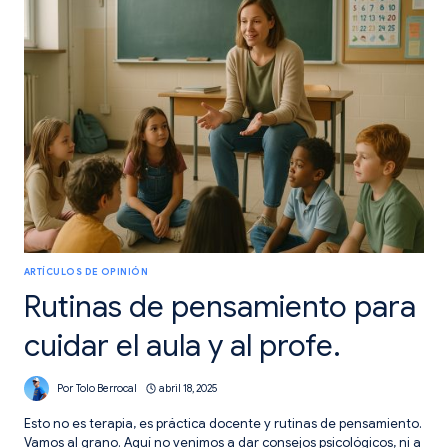
LA
DIVERSIDAD.
ARTÍCULOS DE OPINIÓN
Rutinas de pensamiento para
cuidar el aula y al profe.
Por
Tolo Berrocal
abril 18, 2025
Esto no es terapia, es práctica docente y rutinas de pensamiento.
Vamos al grano. Aquí no venimos a dar consejos psicológicos, ni a