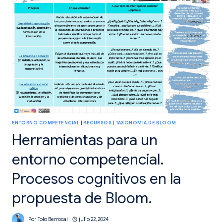
EN
RETOS.
ENTORNO COMPETENCIAL
|
RECURSOS
|
TAXONOMIA DE BLOOM
Herramientas para un
entorno competencial.
Procesos cognitivos en la
propuesta de Bloom.
Por
Tolo Berrocal
julio 22, 2024