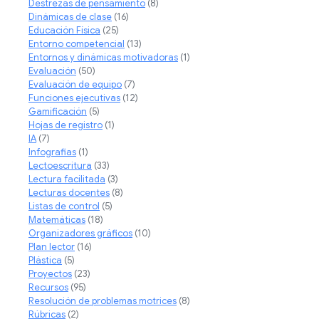
Destrezas de pensamiento
(8)
Dinámicas de clase
(16)
Educación Física
(25)
Entorno competencial
(13)
Entornos y dinámicas motivadoras
(1)
Evaluación
(50)
Evaluación de equipo
(7)
Funciones ejecutivas
(12)
Gamificación
(5)
Hojas de registro
(1)
IA
(7)
Infografias
(1)
Lectoescritura
(33)
Lectura facilitada
(3)
Lecturas docentes
(8)
Listas de control
(5)
Matemáticas
(18)
Organizadores gráficos
(10)
Plan lector
(16)
Plástica
(5)
Proyectos
(23)
Recursos
(95)
Resolución de problemas motrices
(8)
Rúbricas
(2)