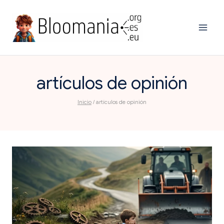
Saltar
al
contenido
artículos de opinión
Inicio
/
artículos de opinión