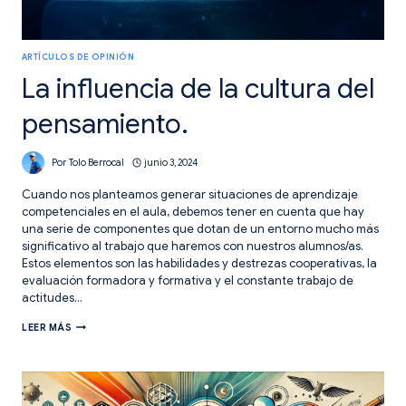
ARTÍCULOS DE OPINIÓN
La influencia de la cultura del
pensamiento.
Por
Tolo Berrocal
junio 3, 2024
Cuando nos planteamos generar situaciones de aprendizaje
competenciales en el aula, debemos tener en cuenta que hay
una serie de componentes que dotan de un entorno mucho más
significativo al trabajo que haremos con nuestros alumnos/as.
Estos elementos son las habilidades y destrezas cooperativas, la
evaluación formadora y formativa y el constante trabajo de
actitudes…
LA
LEER MÁS
INFLUENCIA
DE
LA
CULTURA
DEL
PENSAMIENTO.