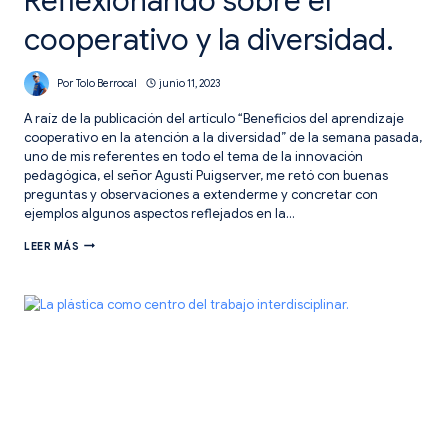
Reflexionando sobre el
cooperativo y la diversidad.
Por
Tolo Berrocal
junio 11, 2023
A raíz de la publicación del artículo “Beneficios del aprendizaje
cooperativo en la atención a la diversidad” de la semana pasada,
uno de mis referentes en todo el tema de la innovación
pedagógica, el señor Agustí Puigserver, me retó con buenas
preguntas y observaciones a extenderme y concretar con
ejemplos algunos aspectos reflejados en la…
REFLEXIONANDO
LEER MÁS
SOBRE
EL
COOPERATIVO
Y
LA
DIVERSIDAD.