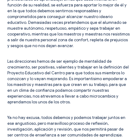
función de su realidad, se esfuerza para aportar lo mejor de él y
en la que todos debemos sentirnos responsables y
comprometidos para conseguir alcanzar nuestro ideario
educativo. Demasiadas veces pretendemos que el alumnado se
muestre autónomo, respetuoso, empático y sepa trabajar en
cooperativo, mientras que los maestros y maestras nos resistimos
a salir de nuestra personal zona de confort, repleta de prejuicios
y sesgos que no nos dejan avanzar.
Las direcciones hemos de ser ejemplo de mentalidad de
crecimiento, ser positivas, valientes y trabajar en la definición del
Proyecto Educativo del Centro para que todos sus miembros lo
conozcan y lo vayan mejorando. Es importantísimo empoderar a
los maestros y maestras para que crean en su trabajo, para que
en un clima de confianza podamos compartir nuestras
experiencias, nos atrevamos a llevar a cabo microcambios y
aprendamos los unos de los otros.
Ya no hay excusa, todos debemos y podemos trabajar juntos en
ese angustioso, pero maravilloso proceso de reflexión,
investigación, aplicación y revisión, que nos permitirá pasar de
ser centros de enseñanza a ser comunidades de aprendizaje.