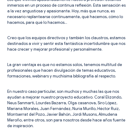
inmersos en un proceso de continua reflexión. Esta sensación es
a la vez angustiosa y apasionante. Hoy, más que nunca, es
necesario replantearse continuamente, qué hacemos, cómo lo
hacemos, para qué lo hacemos…
Creo que los equipos directivos y también los claustros, estamos
destinados a vivir y sentir esta fantástica incertidumbre que nos
hace crecer y mejorar profesional y personalmente.
La gran ventaja es que no estamos solos, tenemos multitud de
profesionales que hacen divulgación de temas educativos,
formaciones, webinars y muchísima bibliografía al respecto.
En nuestro caso particular, son muchos y muchas las que nos
ayudan a mejorar nuestro proyecto educativo. Coral Elizondo,
Neus Sanmartí, Lourdes Bazarra, Olga casanova, Siro López,
Mariana Morales, Juan Fernández, Nuria Murillo, Héctor Ruiz,
Montserrat del Pozo, Javier Bahón, Jordi Musons, Almudena
Meroño, entre otros, son para nosotros desde hace años fuente
de inspiración.