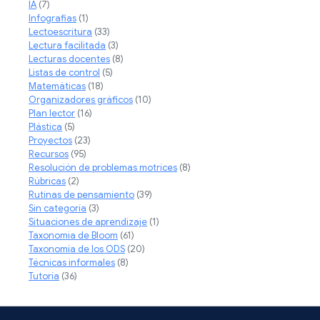
IA
(7)
Infografias
(1)
Lectoescritura
(33)
Lectura facilitada
(3)
Lecturas docentes
(8)
Listas de control
(5)
Matemáticas
(18)
Organizadores gráficos
(10)
Plan lector
(16)
Plástica
(5)
Proyectos
(23)
Recursos
(95)
Resolución de problemas motrices
(8)
Rúbricas
(2)
Rutinas de pensamiento
(39)
Sin categoría
(3)
Situaciones de aprendizaje
(1)
Taxonomia de Bloom
(61)
Taxonomía de los ODS
(20)
Técnicas informales
(8)
Tutoría
(36)