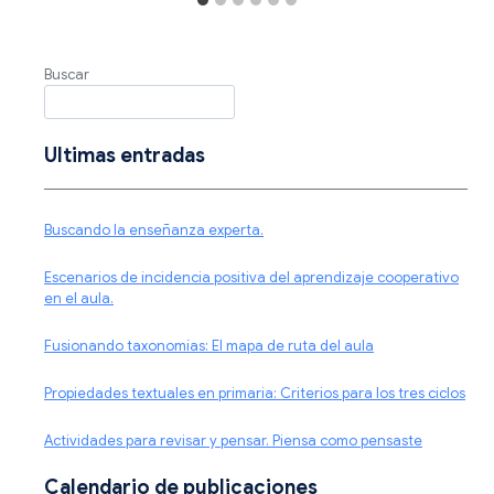
Buscar
Ultimas entradas
Buscando la enseñanza experta.
Escenarios de incidencia positiva del aprendizaje cooperativo
en el aula.
Fusionando taxonomías: El mapa de ruta del aula
Propiedades textuales en primaria: Criterios para los tres ciclos
Actividades para revisar y pensar. Piensa como pensaste
Calendario de publicaciones