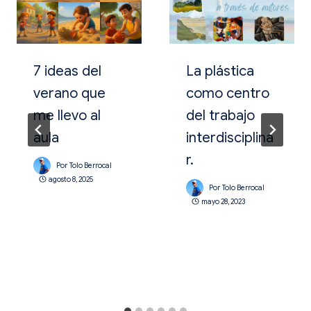
7 ideas del
La plástica
verano que
como centro
me llevo al
del trabajo
aula
interdisciplina
r.
Por
Tolo Berrocal
agosto 8, 2025
Por
Tolo Berrocal
mayo 28, 2023