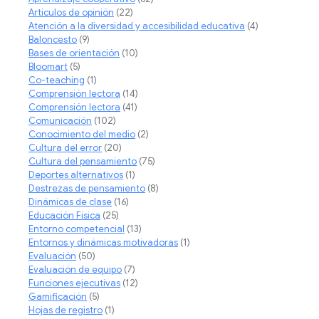
Artículos de opinión
(22)
Atención a la diversidad y accesibilidad educativa
(4)
Baloncesto
(9)
Bases de orientación
(10)
Bloomart
(5)
Co-teaching
(1)
Comprensión lectora
(14)
Comprensión lectora
(41)
Comunicación
(102)
Conocimiento del medio
(2)
Cultura del error
(20)
Cultura del pensamiento
(75)
Deportes alternativos
(1)
Destrezas de pensamiento
(8)
Dinámicas de clase
(16)
Educación Física
(25)
Entorno competencial
(13)
Entornos y dinámicas motivadoras
(1)
Evaluación
(50)
Evaluación de equipo
(7)
Funciones ejecutivas
(12)
Gamificación
(5)
Hojas de registro
(1)