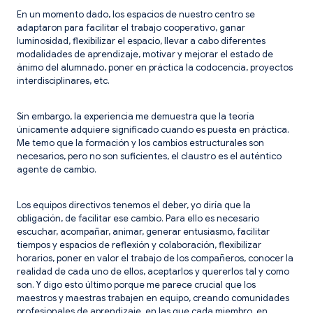
En un momento dado, los espacios de nuestro centro se
adaptaron para facilitar el trabajo cooperativo, ganar
luminosidad, flexibilizar el espacio, llevar a cabo diferentes
modalidades de aprendizaje, motivar y mejorar el estado de
ánimo del alumnado, poner en práctica la codocencia, proyectos
interdisciplinares, etc.
Sin embargo, la experiencia me demuestra que la teoría
únicamente adquiere significado cuando es puesta en práctica.
Me temo que la formación y los cambios estructurales son
necesarios, pero no son suficientes, el claustro es el auténtico
agente de cambio.
Los equipos directivos tenemos el deber, yo diría que la
obligación, de facilitar ese cambio. Para ello es necesario
escuchar, acompañar, animar, generar entusiasmo, facilitar
tiempos y espacios de reflexión y colaboración, flexibilizar
horarios, poner en valor el trabajo de los compañeros, conocer la
realidad de cada uno de ellos, aceptarlos y quererlos tal y como
son. Y digo esto último porque me parece crucial que los
maestros y maestras trabajen en equipo, creando comunidades
profesionales de aprendizaje, en las que cada miembro, en