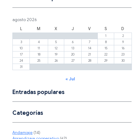
agosto 2026
L
M
X
J
V
S
D
1
2
3
4
5
6
7
8
9
10
11
12
13
14
15
16
17
18
19
20
21
22
23
24
25
26
27
28
29
30
31
« Jul
Entradas populares
Categorías
Andamiaje
(14)
Aprendizaje cooperativo
(62)