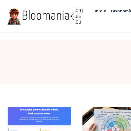
Saltar
al
Inicio
Taxonomí
contenido