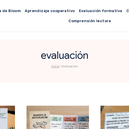
a de Bloom
Aprendizaje cooperativo
Evaluación formativa
C
Comprensión lectora
evaluación
Inicio
/
evaluación