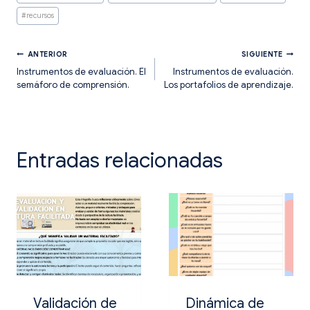
entrada:
#
recursos
Navegación
ANTERIOR
SIGUIENTE
Instrumentos de evaluación. El
Instrumentos de evaluación.
semáforo de comprensión.
Los portafolios de aprendizaje.
de
entradas
Entradas relacionadas
Validación de
Dinámica de