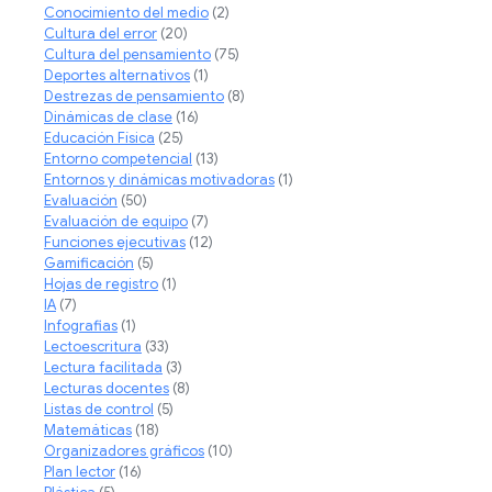
Conocimiento del medio
(2)
Cultura del error
(20)
Cultura del pensamiento
(75)
Deportes alternativos
(1)
Destrezas de pensamiento
(8)
Dinámicas de clase
(16)
Educación Física
(25)
Entorno competencial
(13)
Entornos y dinámicas motivadoras
(1)
Evaluación
(50)
Evaluación de equipo
(7)
Funciones ejecutivas
(12)
Gamificación
(5)
Hojas de registro
(1)
IA
(7)
Infografias
(1)
Lectoescritura
(33)
Lectura facilitada
(3)
Lecturas docentes
(8)
Listas de control
(5)
Matemáticas
(18)
Organizadores gráficos
(10)
Plan lector
(16)