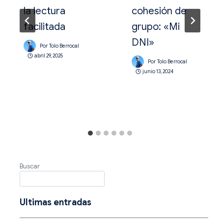
la lectura
cohesión de
facilitada
grupo: «Mi
DNI»
Por
Tolo Berrocal
abril 29, 2025
Por
Tolo Berrocal
junio 13, 2024
Buscar
Ultimas entradas