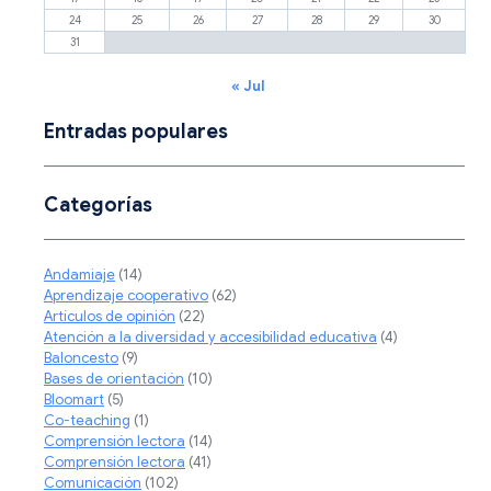
24
25
26
27
28
29
30
31
« Jul
Entradas populares
Categorías
Andamiaje
(14)
Aprendizaje cooperativo
(62)
Artículos de opinión
(22)
Atención a la diversidad y accesibilidad educativa
(4)
Baloncesto
(9)
Bases de orientación
(10)
Bloomart
(5)
Co-teaching
(1)
Comprensión lectora
(14)
Comprensión lectora
(41)
Comunicación
(102)