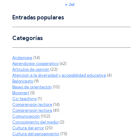
« Jul
Entradas populares
Categorías
Andamiaje
(14)
Aprendizaje cooperativo
(62)
Artículos de opinión
(22)
Atención a la diversidad y accesibilidad educativa
(4)
Baloncesto
(9)
Bases de orientación
(10)
Bloomart
(5)
Co-teaching
(1)
Comprensión lectora
(14)
Comprensión lectora
(41)
Comunicación
(102)
Conocimiento del medio
(2)
Cultura del error
(20)
Cultura del pensamiento
(75)