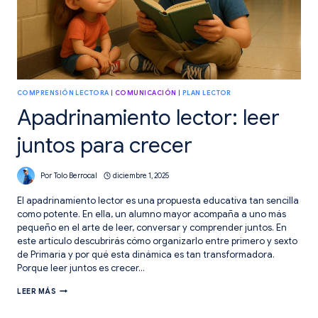
COMPRENSIÓN LECTORA
|
COMUNICACIÓN
|
PLAN LECTOR
Apadrinamiento lector: leer
juntos para crecer
Por
Tolo Berrocal
diciembre 1, 2025
El apadrinamiento lector es una propuesta educativa tan sencilla
como potente. En ella, un alumno mayor acompaña a uno más
pequeño en el arte de leer, conversar y comprender juntos. En
este artículo descubrirás cómo organizarlo entre primero y sexto
de Primaria y por qué esta dinámica es tan transformadora.
Porque leer juntos es crecer…
APADRINAMIENTO
LEER MÁS
LECTOR:
LEER