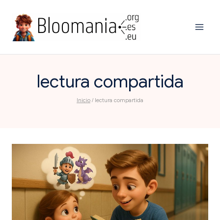
Saltar
al
contenido
lectura compartida
Inicio
/
lectura compartida