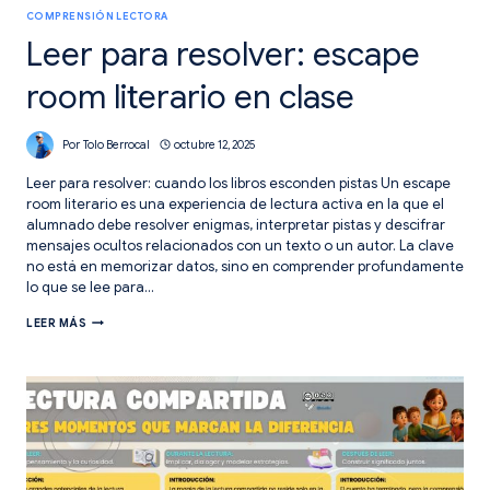
COMPRENSIÓN LECTORA
Leer para resolver: escape
room literario en clase
Por
Tolo Berrocal
octubre 12, 2025
Leer para resolver: cuando los libros esconden pistas Un escape
room literario es una experiencia de lectura activa en la que el
alumnado debe resolver enigmas, interpretar pistas y descifrar
mensajes ocultos relacionados con un texto o un autor. La clave
no está en memorizar datos, sino en comprender profundamente
lo que se lee para…
LEER
LEER MÁS
PARA
RESOLVER:
ESCAPE
ROOM
LITERARIO
EN
CLASE