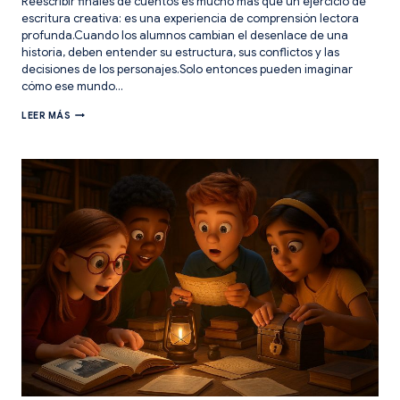
Reescribir finales de cuentos es mucho más que un ejercicio de
escritura creativa: es una experiencia de comprensión lectora
profunda.Cuando los alumnos cambian el desenlace de una
historia, deben entender su estructura, sus conflictos y las
decisiones de los personajes.Solo entonces pueden imaginar
cómo ese mundo…
¿Y
LEER MÁS
SI
EL
CUENTO
ACABARA
DISTINTO?
REESCRIBIR
FINALES
PARA
PENSAR
LEYENDO