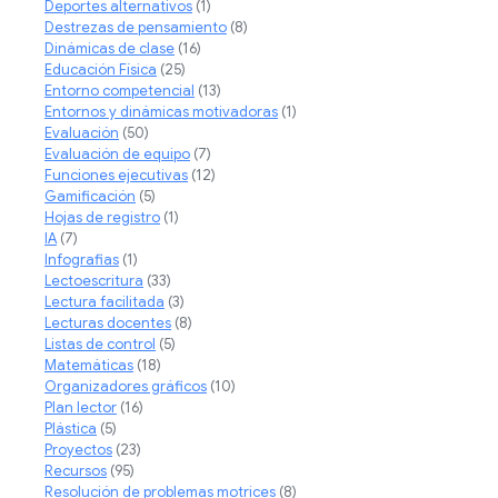
Deportes alternativos
(1)
Destrezas de pensamiento
(8)
Dinámicas de clase
(16)
Educación Física
(25)
Entorno competencial
(13)
Entornos y dinámicas motivadoras
(1)
Evaluación
(50)
Evaluación de equipo
(7)
Funciones ejecutivas
(12)
Gamificación
(5)
Hojas de registro
(1)
IA
(7)
Infografias
(1)
Lectoescritura
(33)
Lectura facilitada
(3)
Lecturas docentes
(8)
Listas de control
(5)
Matemáticas
(18)
Organizadores gráficos
(10)
Plan lector
(16)
Plástica
(5)
Proyectos
(23)
Recursos
(95)
Resolución de problemas motrices
(8)