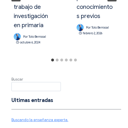
trabajo de
conocimiento
investigación
s previos
en primaria
Por
Tolo Berrocal
febrero 2, 2026
Por
Tolo Berrocal
octubre 6, 2024
Buscar
Ultimas entradas
Buscando la enseñanza experta.