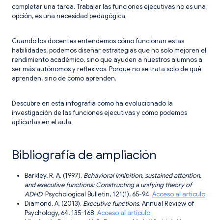
completar una tarea. Trabajar las funciones ejecutivas no es una
opción, es una necesidad pedagógica.
Cuando los docentes entendemos cómo funcionan estas
habilidades, podemos diseñar estrategias que no solo mejoren el
rendimiento académico, sino que ayuden a nuestros alumnos a
ser más autónomos y reflexivos. Porque no se trata solo de qué
aprenden, sino de cómo aprenden.
Descubre en esta infografía cómo ha evolucionado la
investigación de las funciones ejecutivas y cómo podemos
aplicarlas en el aula.
Bibliografía de ampliación
Barkley, R. A. (1997).
Behavioral inhibition, sustained attention,
and executive functions: Constructing a unifying theory of
ADHD
. Psychological Bulletin, 121(1), 65-94.
Acceso al artículo
Diamond, A. (2013).
Executive functions
. Annual Review of
Psychology, 64, 135-168.
Acceso al artículo