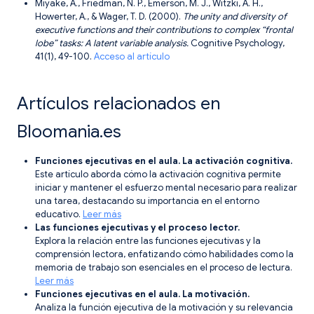
Miyake, A., Friedman, N. P., Emerson, M. J., Witzki, A. H.,
Howerter, A., & Wager, T. D. (2000).
The unity and diversity of
executive functions and their contributions to complex “frontal
lobe” tasks: A latent variable analysis.
Cognitive Psychology,
41(1), 49-100.
Acceso al artículo
Artículos relacionados en
Bloomania.es
Funciones ejecutivas en el aula. La activación cognitiva.
Este artículo aborda cómo la activación cognitiva permite
iniciar y mantener el esfuerzo mental necesario para realizar
una tarea, destacando su importancia en el entorno
educativo.
Leer más
Las funciones ejecutivas y el proceso lector.
Explora la relación entre las funciones ejecutivas y la
comprensión lectora, enfatizando cómo habilidades como la
memoria de trabajo son esenciales en el proceso de lectura.
Leer más
Funciones ejecutivas en el aula. La motivación.
Analiza la función ejecutiva de la motivación y su relevancia