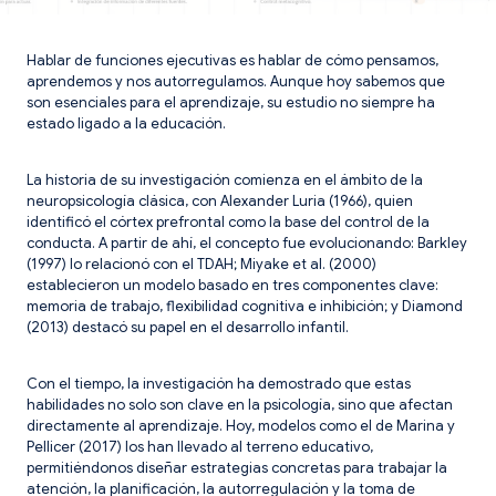
Hablar de funciones ejecutivas es hablar de cómo pensamos,
aprendemos y nos autorregulamos. Aunque hoy sabemos que
son esenciales para el aprendizaje, su estudio no siempre ha
estado ligado a la educación.
La historia de su investigación comienza en el ámbito de la
neuropsicología clásica, con Alexander Luria (1966), quien
identificó el córtex prefrontal como la base del control de la
conducta. A partir de ahí, el concepto fue evolucionando: Barkley
(1997) lo relacionó con el TDAH; Miyake et al. (2000)
establecieron un modelo basado en tres componentes clave:
memoria de trabajo, flexibilidad cognitiva e inhibición; y Diamond
(2013) destacó su papel en el desarrollo infantil.
Con el tiempo, la investigación ha demostrado que estas
habilidades no solo son clave en la psicología, sino que afectan
directamente al aprendizaje. Hoy, modelos como el de Marina y
Pellicer (2017) los han llevado al terreno educativo,
permitiéndonos diseñar estrategias concretas para trabajar la
atención, la planificación, la autorregulación y la toma de