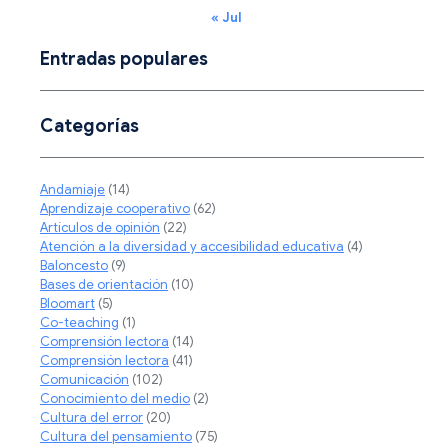
« Jul
Entradas populares
Categorías
Andamiaje
(14)
Aprendizaje cooperativo
(62)
Artículos de opinión
(22)
Atención a la diversidad y accesibilidad educativa
(4)
Baloncesto
(9)
Bases de orientación
(10)
Bloomart
(5)
Co-teaching
(1)
Comprensión lectora
(14)
Comprensión lectora
(41)
Comunicación
(102)
Conocimiento del medio
(2)
Cultura del error
(20)
Cultura del pensamiento
(75)