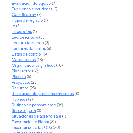
Evaluación de equipo
(7)
Funciones ejecutivas
(12)
Gamificación
(5)
Hojas de registro
(1)
IA
(7)
Infografias
(1)
Lectoescritura
(33)
Lectura facilitada
(3)
Lecturas docentes
(8)
Listas de control
(5)
Matemáticas
(18)
Organizadores gráficos
(10)
Plan lector
(16)
Plástica
(5)
Proyectos
(23)
Recursos
(95)
Resolución de problemas motrices
(8)
Rúbricas
(2)
Rutinas de pensamiento
(39)
Sin categoría
(3)
Situaciones de aprendizaje
(1)
Taxonomia de Bloom
(61)
Taxonomía de los ODS
(20)