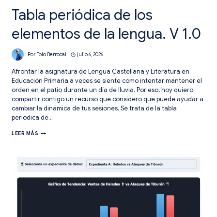
Tabla periódica de los
elementos de la lengua. V 1.0
Por
Tolo Berrocal
julio 6, 2026
Afrontar la asignatura de Lengua Castellana y Literatura en
Educación Primaria a veces se siente como intentar mantener el
orden en el patio durante un día de lluvia. Por eso, hoy quiero
compartir contigo un recurso que considero que puede ayudar a
cambiar la dinámica de tus sesiones. Se trata de la tabla
periódica de…
TABLA
LEER MÁS
PERIÓDICA
DE
LOS
ELEMENTOS
DE
LA
LENGUA.
V
1.0