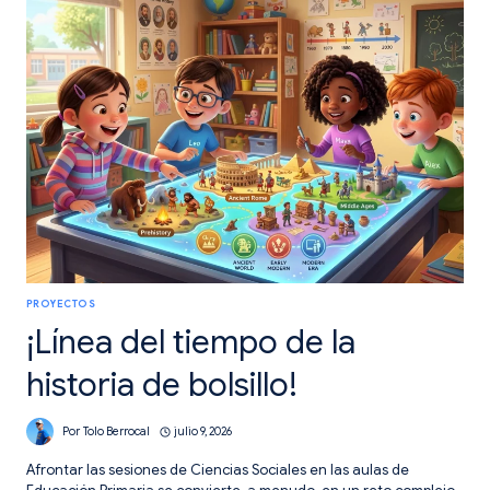
PROBLEMAS
PROYECTOS
¡Línea del tiempo de la
historia de bolsillo!
Por
Tolo Berrocal
julio 9, 2026
Afrontar las sesiones de Ciencias Sociales en las aulas de