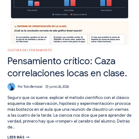
CULTURA DEL PENSAMIENTO
Pensamiento crítico: Caza
correlaciones locas en clase.
Por
Tolo Berrocal
junio 26, 2026
Seguro que os suena: explicar el método científico con el clásico
esquema de «observación, hipótesis y experimentación» provoca
más bostezos en el aula que una reunión de claustro un viernes
a las cuatro de la tarde. La ciencia nos dice que para aprender de
verdad, primero hay que «romper» el cerebro del alumno. Detrás
de…
PENSAMIENTO
LEER MÁS