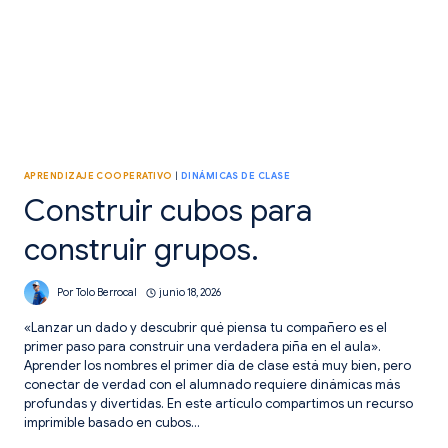
APRENDIZAJE COOPERATIVO
|
DINÁMICAS DE CLASE
Construir cubos para
construir grupos.
Por
Tolo Berrocal
junio 18, 2026
«Lanzar un dado y descubrir qué piensa tu compañero es el
primer paso para construir una verdadera piña en el aula».
Aprender los nombres el primer día de clase está muy bien, pero
conectar de verdad con el alumnado requiere dinámicas más
profundas y divertidas. En este artículo compartimos un recurso
imprimible basado en cubos…