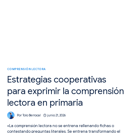
COMPRENSIÓN LECTORA
Estrategias cooperativas
para exprimir la comprensión
lectora en primaria
Por
Tolo Berrocal
junio 21, 2026
«La comprensión lectora no se entrena rellenando fichas o
contestando preguntas literales. Se entrena transformando el