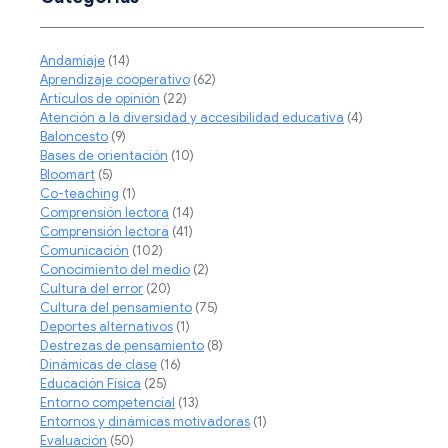
Andamiaje
(14)
Aprendizaje cooperativo
(62)
Artículos de opinión
(22)
Atención a la diversidad y accesibilidad educativa
(4)
Baloncesto
(9)
Bases de orientación
(10)
Bloomart
(5)
Co-teaching
(1)
Comprensión lectora
(14)
Comprensión lectora
(41)
Comunicación
(102)
Conocimiento del medio
(2)
Cultura del error
(20)
Cultura del pensamiento
(75)
Deportes alternativos
(1)
Destrezas de pensamiento
(8)
Dinámicas de clase
(16)
Educación Física
(25)
Entorno competencial
(13)
Entornos y dinámicas motivadoras
(1)
Evaluación
(50)