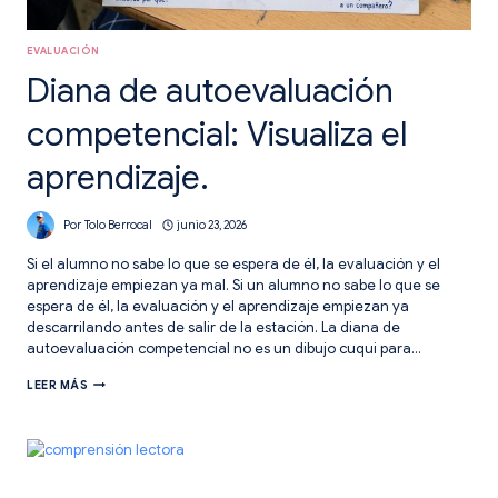
EVALUACIÓN
Diana de autoevaluación
competencial: Visualiza el
aprendizaje.
Por
Tolo Berrocal
junio 23, 2026
Si el alumno no sabe lo que se espera de él, la evaluación y el
aprendizaje empiezan ya mal. Si un alumno no sabe lo que se
espera de él, la evaluación y el aprendizaje empiezan ya
descarrilando antes de salir de la estación. La diana de
autoevaluación competencial no es un dibujo cuqui para…
DIANA
LEER MÁS
DE
AUTOEVALUACIÓN
COMPETENCIAL:
VISUALIZA
EL
APRENDIZAJE.