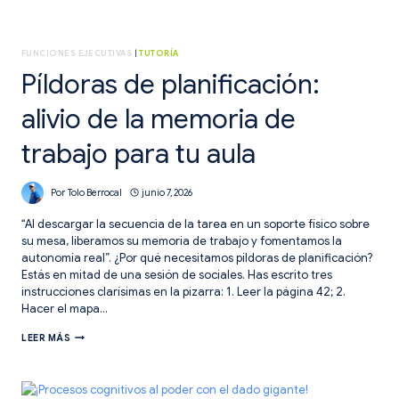
FUNCIONES EJECUTIVAS
|
TUTORÍA
Píldoras de planificación:
alivio de la memoria de
trabajo para tu aula
Por
Tolo Berrocal
junio 7, 2026
“Al descargar la secuencia de la tarea en un soporte físico sobre
su mesa, liberamos su memoria de trabajo y fomentamos la
autonomía real”. ¿Por qué necesitamos píldoras de planificación?
Estás en mitad de una sesión de sociales. Has escrito tres
instrucciones clarísimas en la pizarra: 1. Leer la página 42; 2.
Hacer el mapa…
PÍLDORAS
LEER MÁS
DE
PLANIFICACIÓN:
ALIVIO
DE