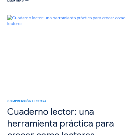
LEER MÁS
EL
BOLI!
USA
EL
TERMÓMETRO
DEL
PENSAMIENTO.
COMPRENSIÓN LECTORA
Cuaderno lector: una
herramienta práctica para