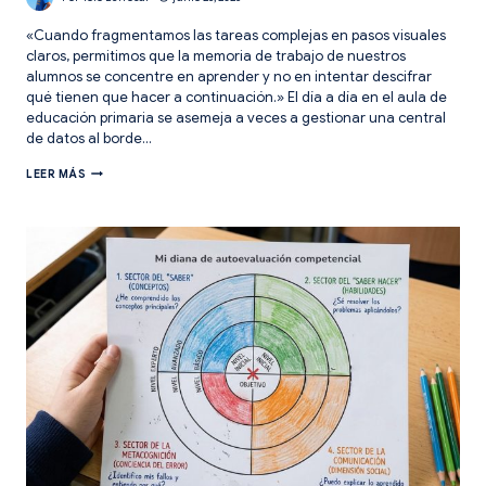
«Cuando fragmentamos las tareas complejas en pasos visuales
claros, permitimos que la memoria de trabajo de nuestros
alumnos se concentre en aprender y no en intentar descifrar
qué tienen que hacer a continuación.» El día a día en el aula de
educación primaria se asemeja a veces a gestionar una central
de datos al borde…
CARGA
LEER MÁS
COGNITIVA:
VACÍA
LA
MEMORIA
RAM
DE
TU
CLASE