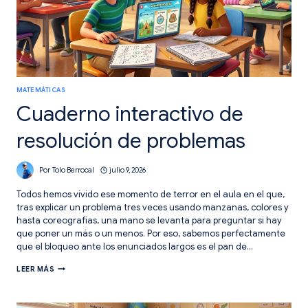
MATEMÁTICAS
Cuaderno interactivo de
resolución de problemas
Por
Tolo Berrocal
julio 9, 2026
Todos hemos vivido ese momento de terror en el aula en el que,
tras explicar un problema tres veces usando manzanas, colores y
hasta coreografías, una mano se levanta para preguntar si hay
que poner un más o un menos. Por eso, sabemos perfectamente
que el bloqueo ante los enunciados largos es el pan de…
CUADERNO
LEER MÁS
INTERACTIVO
DE
RESOLUCIÓN
DE