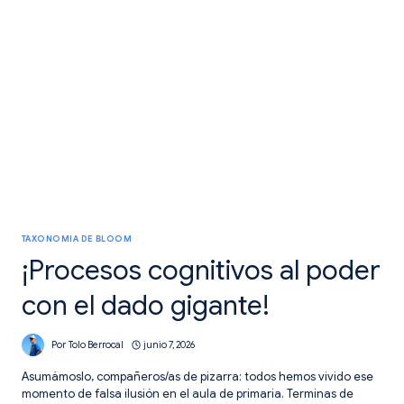
LA
MEMORIA
DE
TRABAJO
PARA
TU
AULA
TAXONOMIA DE BLOOM
¡Procesos cognitivos al poder
con el dado gigante!
Por
Tolo Berrocal
junio 7, 2026
Asumámoslo, compañeros/as de pizarra: todos hemos vivido ese
momento de falsa ilusión en el aula de primaria. Terminas de