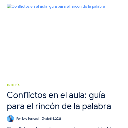
TRUCOS
PARA
DEFINIR
OBJETIVOS
EN
CLASE
TUTORÍA
Conflictos en el aula: guía
para el rincón de la palabra
Por
Tolo Berrocal
abril 4, 2026