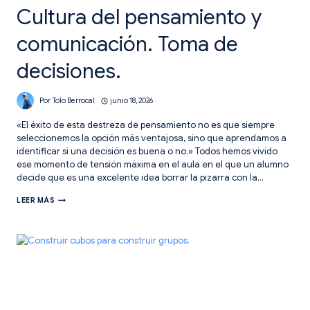
Cultura del pensamiento y
comunicación. Toma de
decisiones.
Por
Tolo Berrocal
junio 18, 2026
«El éxito de esta destreza de pensamiento no es que siempre
seleccionemos la opción más ventajosa, sino que aprendamos a
identificar si una decisión es buena o no.» Todos hemos vivido
ese momento de tensión máxima en el aula en el que un alumno
decide que es una excelente idea borrar la pizarra con la…
CULTURA
LEER MÁS
DEL
PENSAMIENTO
Y
COMUNICACIÓN.
TOMA
DE
DECISIONES.