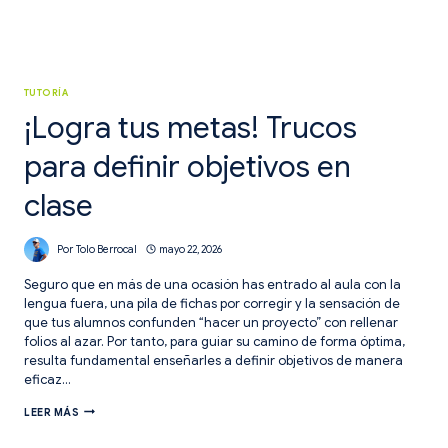
TUTORÍA
¡Logra tus metas! Trucos
para definir objetivos en
clase
Por
Tolo Berrocal
mayo 22, 2026
Seguro que en más de una ocasión has entrado al aula con la
lengua fuera, una pila de fichas por corregir y la sensación de
que tus alumnos confunden “hacer un proyecto” con rellenar
folios al azar. Por tanto, para guiar su camino de forma óptima,
resulta fundamental enseñarles a definir objetivos de manera
eficaz…
¡LOGRA
LEER MÁS
TUS
METAS!