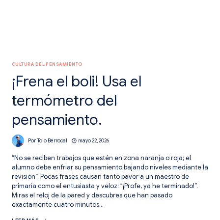
CULTURA DEL PENSAMIENTO
¡Frena el boli! Usa el
termómetro del
pensamiento.
Por
Tolo Berrocal
mayo 22, 2026
“No se reciben trabajos que estén en zona naranja o roja; el
alumno debe enfriar su pensamiento bajando niveles mediante la
revisión”. Pocas frases causan tanto pavor a un maestro de
primaria como el entusiasta y veloz: “¡Profe, ya he terminado!”.
Miras el reloj de la pared y descubres que han pasado
exactamente cuatro minutos…
¡FRENA