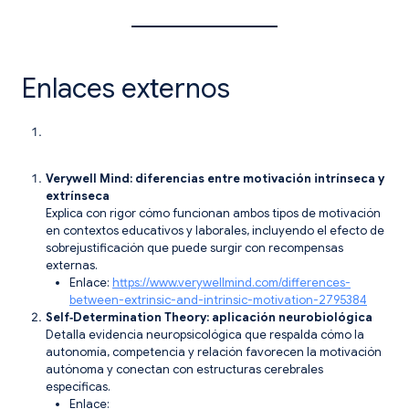
Enlaces externos
Verywell Mind: diferencias entre motivación intrínseca y
extrínseca
Explica con rigor cómo funcionan ambos tipos de motivación
en contextos educativos y laborales, incluyendo el efecto de
sobrejustificación que puede surgir con recompensas
externas.
Enlace:
https://www.verywellmind.com/differences-
between-extrinsic-and-intrinsic-motivation-2795384
Self‑Determination Theory: aplicación neurobiológica
Detalla evidencia neuropsicológica que respalda cómo la
autonomía, competencia y relación favorecen la motivación
autónoma y conectan con estructuras cerebrales
específicas.
Enlace: