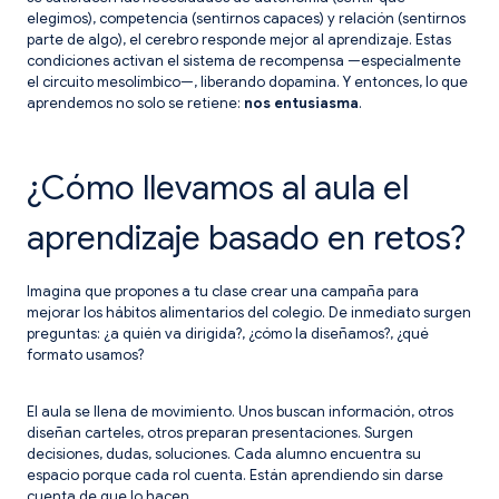
elegimos), competencia (sentirnos capaces) y relación (sentirnos
parte de algo), el cerebro responde mejor al aprendizaje. Estas
condiciones activan el sistema de recompensa —especialmente
el circuito mesolímbico—, liberando dopamina. Y entonces, lo que
aprendemos no solo se retiene:
nos entusiasma
.
¿Cómo llevamos al aula el
aprendizaje basado en retos?
Imagina que propones a tu clase crear una campaña para
mejorar los hábitos alimentarios del colegio. De inmediato surgen
preguntas: ¿a quién va dirigida?, ¿cómo la diseñamos?, ¿qué
formato usamos?
El aula se llena de movimiento. Unos buscan información, otros
diseñan carteles, otros preparan presentaciones. Surgen
decisiones, dudas, soluciones. Cada alumno encuentra su
espacio porque cada rol cuenta. Están aprendiendo sin darse
cuenta de que lo hacen.