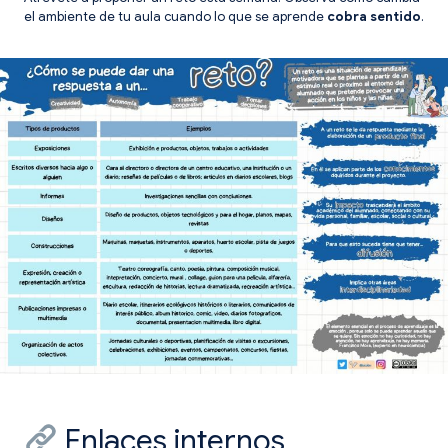
el ambiente de tu aula cuando lo que se aprende
cobra sentido
.
Enlaces internos