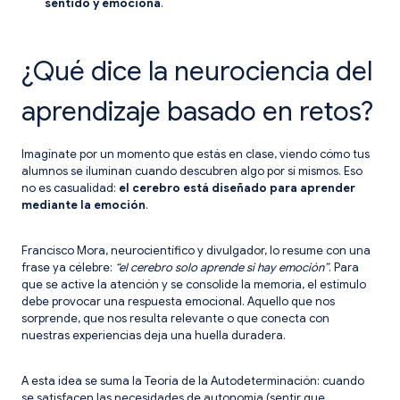
sentido y emociona
.
¿Qué dice la neurociencia del
aprendizaje basado en retos?
Imagínate por un momento que estás en clase, viendo cómo tus
alumnos se iluminan cuando descubren algo por sí mismos. Eso
no es casualidad:
el cerebro está diseñado para aprender
mediante la emoción
.
Francisco Mora, neurocientífico y divulgador, lo resume con una
frase ya célebre:
“el cerebro solo aprende si hay emoción”
. Para
que se active la atención y se consolide la memoria, el estímulo
debe provocar una respuesta emocional. Aquello que nos
sorprende, que nos resulta relevante o que conecta con
nuestras experiencias deja una huella duradera.
A esta idea se suma la Teoría de la Autodeterminación: cuando
se satisfacen las necesidades de autonomía (sentir que