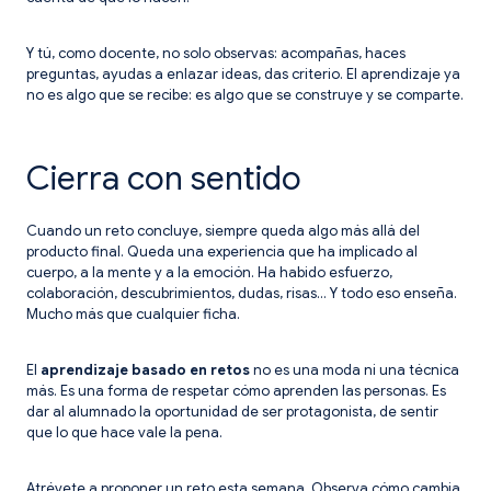
Y tú, como docente, no solo observas: acompañas, haces
preguntas, ayudas a enlazar ideas, das criterio. El aprendizaje ya
no es algo que se recibe: es algo que se construye y se comparte.
Cierra con sentido
Cuando un reto concluye, siempre queda algo más allá del
producto final. Queda una experiencia que ha implicado al
cuerpo, a la mente y a la emoción. Ha habido esfuerzo,
colaboración, descubrimientos, dudas, risas… Y todo eso enseña.
Mucho más que cualquier ficha.
El
aprendizaje basado en retos
no es una moda ni una técnica
más. Es una forma de respetar cómo aprenden las personas. Es
dar al alumnado la oportunidad de ser protagonista, de sentir
que lo que hace vale la pena.
Atrévete a proponer un reto esta semana. Observa cómo cambia