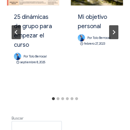
25 dinámicas
Mi objetivo
de grupo para
personal
empezar el
Por
Tolo Berrocal
curso
febrero 27, 2023
Por
Tolo Berrocal
septiembre 8, 2025
Buscar