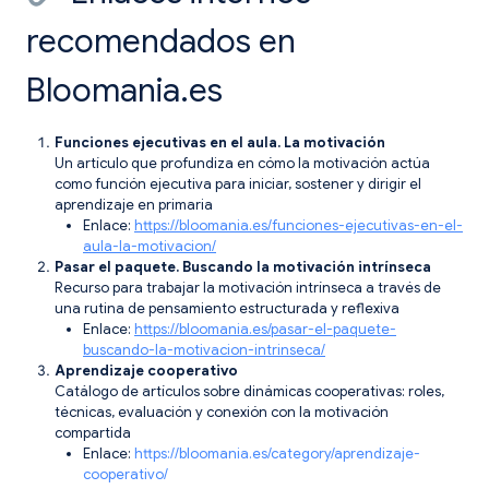
recomendados en
Bloomania.es
Funciones ejecutivas en el aula. La motivación
Un artículo que profundiza en cómo la motivación actúa
como función ejecutiva para iniciar, sostener y dirigir el
aprendizaje en primaria
Enlace:
https://bloomania.es/funciones-ejecutivas-en-el-
aula-la-motivacion/
Pasar el paquete. Buscando la motivación intrínseca
Recurso para trabajar la motivación intrínseca a través de
una rutina de pensamiento estructurada y reflexiva
Enlace:
https://bloomania.es/pasar-el-paquete-
buscando-la-motivacion-intrinseca/
Aprendizaje cooperativo
Catálogo de artículos sobre dinámicas cooperativas: roles,
técnicas, evaluación y conexión con la motivación
compartida
Enlace:
https://bloomania.es/category/aprendizaje-
cooperativo/