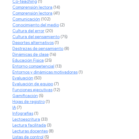
Co-teaching
(1)
Comprensión lectora
(14)
Comprensión lectora
(41)
Comunicación
(102)
Conocimiento del medio
(2)
Cultura del error
(20)
Cultura del pensamiento
(75)
Deportes alternativos
(1)
Destrezas de pensamiento
(8)
Dinámicas de clase
(16)
Educación Física
(25)
Entorno competencial
(13)
Entornos y dinámicas motivadoras
(1)
Evaluación
(50)
Evaluación de equipo
(7)
Funciones ejecutivas
(12)
Gamificación
(5)
Hojas de registro
(1)
IA
(7)
Infografias
(1)
Lectoescritura
(33)
Lectura facilitada
(3)
Lecturas docentes
(8)
Listas de control
(5)