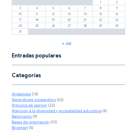
1
2
3
4
5
6
7
8
9
10
11
12
13
14
15
16
17
18
19
20
21
22
23
24
25
26
27
28
29
30
31
« Jul
Entradas populares
Categorías
Andamiaje
(14)
Aprendizaje cooperativo
(62)
Artículos de opinión
(22)
Atención a la diversidad y accesibilidad educativa
(4)
Baloncesto
(9)
Bases de orientación
(10)
Bloomart
(5)