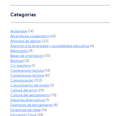
Categorías
Andamiaje
(14)
Aprendizaje cooperativo
(62)
Artículos de opinión
(22)
Atención a la diversidad y accesibilidad educativa
(4)
Baloncesto
(9)
Bases de orientación
(10)
Bloomart
(5)
Co-teaching
(1)
Comprensión lectora
(14)
Comprensión lectora
(41)
Comunicación
(102)
Conocimiento del medio
(2)
Cultura del error
(20)
Cultura del pensamiento
(75)
Deportes alternativos
(1)
Destrezas de pensamiento
(8)
Dinámicas de clase
(16)
Educación Física
(25)