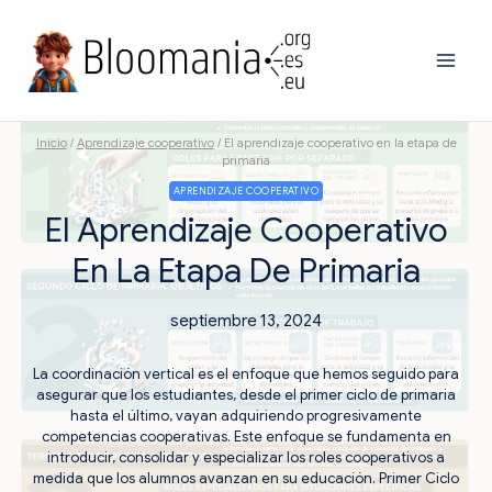
Saltar
al
contenido
Inicio
/
Aprendizaje cooperativo
/
El aprendizaje cooperativo en la etapa de
primaria
APRENDIZAJE COOPERATIVO
El Aprendizaje Cooperativo
En La Etapa De Primaria
septiembre 13, 2024
La coordinación vertical es el enfoque que hemos seguido para
asegurar que los estudiantes, desde el primer ciclo de primaria
hasta el último, vayan adquiriendo progresivamente
competencias cooperativas. Este enfoque se fundamenta en
introducir, consolidar y especializar los roles cooperativos a
medida que los alumnos avanzan en su educación. Primer Ciclo