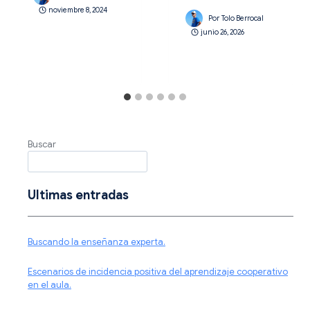
noviembre 8, 2024
Por
Tolo Berrocal
junio 26, 2026
Buscar
Ultimas entradas
Buscando la enseñanza experta.
Escenarios de incidencia positiva del aprendizaje cooperativo
en el aula.