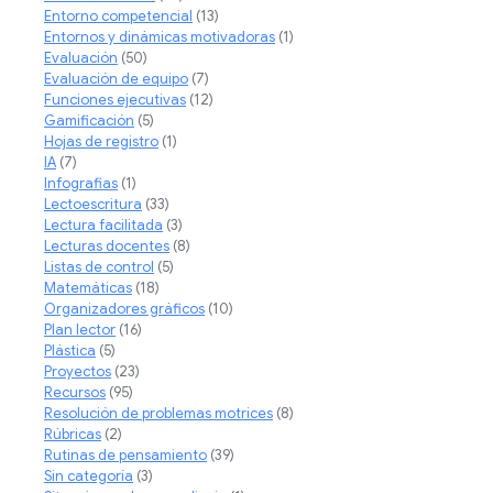
Entorno competencial
(13)
Entornos y dinámicas motivadoras
(1)
Evaluación
(50)
Evaluación de equipo
(7)
Funciones ejecutivas
(12)
Gamificación
(5)
Hojas de registro
(1)
IA
(7)
Infografias
(1)
Lectoescritura
(33)
Lectura facilitada
(3)
Lecturas docentes
(8)
Listas de control
(5)
Matemáticas
(18)
Organizadores gráficos
(10)
Plan lector
(16)
Plástica
(5)
Proyectos
(23)
Recursos
(95)
Resolución de problemas motrices
(8)
Rúbricas
(2)
Rutinas de pensamiento
(39)
Sin categoría
(3)