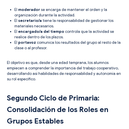
El
moderador
se encarga de mantener el orden y la
organización durante la actividad.
El
secretario/a
tiene la responsabilidad de gestionar los
materiales necesarios.
El
encargado/a del tiempo
controla que la actividad se
realice dentro de los plazos.
El
portavoz
comunica los resultados del grupo al resto de la
clase o al profesor.
El objetivo es que, desde una edad temprana, los alumnos
empiecen a comprender la importancia del trabajo cooperativo,
desarrollando así habilidades de responsabilidad y autonomía en
su rol específico.
Segundo Ciclo de Primaria:
Consolidación de los Roles en
Grupos Estables