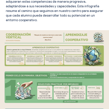
adquieran estas competencias de manera progresiva,
adaptándose a sus necesidades y capacidades. Esta infografía
resume el camino que seguimos en nuestro centro para asegurar
que cada alumno pueda desarrollar todo su potencial en un
entorno cooperativo.