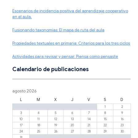
Escenarios de incidencia positiva del aprendizaje cooperativo
en el aula.
Fusionando taxonomías: El mapa de ruta del aula
Propiedades textuales en primaria: Criterios para los tres ciclos
Actividades para revisar y pensar. Piensa como pensaste
Calendario de publicaciones
agosto 2026
L
M
X
J
V
S
D
1
2
3
4
5
6
7
8
9
10
11
12
13
14
15
16
17
18
19
20
21
22
23
24
25
26
27
28
29
30
31