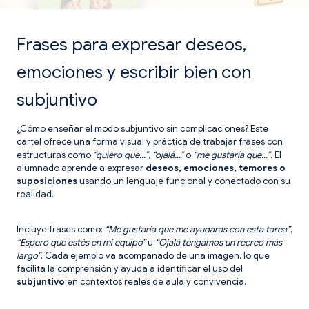
Frases para expresar deseos,
emociones y escribir bien con
subjuntivo
¿Cómo enseñar el modo subjuntivo sin complicaciones? Este
cartel ofrece una forma visual y práctica de trabajar frases con
estructuras como
“quiero que…”
,
“ojalá…”
o
“me gustaría que…”
. El
alumnado aprende a expresar
deseos, emociones, temores o
suposiciones
usando un lenguaje funcional y conectado con su
realidad.
Incluye frases como:
“Me gustaría que me ayudaras con esta tarea”
,
“Espero que estés en mi equipo”
u
“Ojalá tengamos un recreo más
largo”
. Cada ejemplo va acompañado de una imagen, lo que
facilita la comprensión y ayuda a identificar el uso del
subjuntivo
en contextos reales de aula y convivencia.