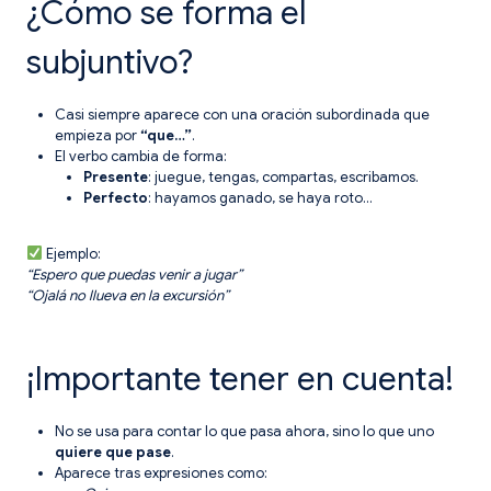
¿Cómo se forma el
subjuntivo?
Casi siempre aparece con una oración subordinada que
empieza por
“que…”
.
El verbo cambia de forma:
Presente
: juegue, tengas, compartas, escribamos.
Perfecto
: hayamos ganado, se haya roto…
Ejemplo:
“Espero que puedas venir a jugar”
“Ojalá no llueva en la excursión”
¡Importante tener en cuenta!
No se usa para contar lo que pasa ahora, sino lo que uno
quiere que pase
.
Aparece tras expresiones como: