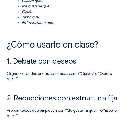
Quiero que…
Me gustaría que…
Ojalá…
Temo que…
Es importante que…
¿Cómo usarlo en clase?
1. Debate con deseos
Organiza rondas orales con frases como “Ojalá…” o “Quiero
que…”
2. Redacciones con estructura fija
Propón textos que empiecen con “Me gustaría que…” o “Espero
que…”