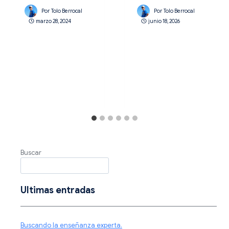
Por
Tolo Berrocal
Por
Tolo Berrocal
marzo 28, 2024
junio 18, 2026
Buscar
Ultimas entradas
Buscando la enseñanza experta.