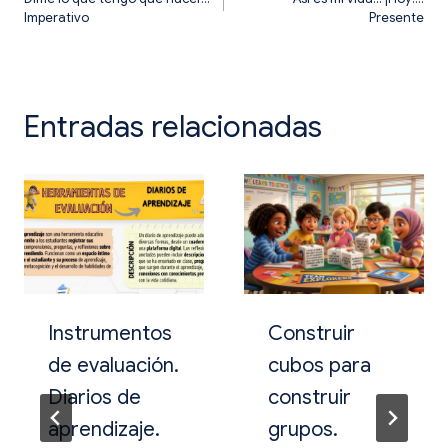
Imperativo
Presente
de
entradas
Entradas relacionadas
Instrumentos
Construir
de evaluación.
cubos para
Diarios de
construir
aprendizaje.
grupos.