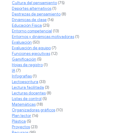
Cultura del pensamiento
(75)
Deportes alternativos
(1)
Destrezas de pensamiento
(8)
Dinámicas de clase
(16)
Educación Física
(25)
Entorno competencial
(13)
Entornos y dinámicas motivadoras
(1)
Evaluación
(50)
Evaluación de equipo
(7)
Funciones ejecutivas
(12)
Gamificación
(5)
Hojas de registro
(1)
IA
(7)
Infografias
(1)
Lectoescritura
(33)
Lectura facilitada
(3)
Lecturas docentes
(8)
Listas de control
(5)
Matemáticas
(18)
Organizadores gráficos
(10)
Plan lector
(16)
Plástica
(5)
Proyectos
(23)
Recursos
(95)