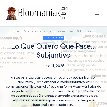
Saltar
al
contenido
Inicio
/
Comunicación
/
Lo que quiero que pase… Subjuntivo
COMUNICACIÓN
Lo Que Quiero Que Pase…
Subjuntivo
junio 11, 2025
Frases para expresar deseos, emociones y escribir bien con
subjuntivo ¿Cómo enseñar el modo subjuntivo sin
complicaciones? Este cartel ofrece una forma visual y práctica de
trabajar frases con estructuras como “quiero que…”, “ojalá…” o
“me gustaría que…”. El alumnado aprende a expresar deseos,
emociones, temores o suposiciones usando un lenguaje
funcional y conectado con…