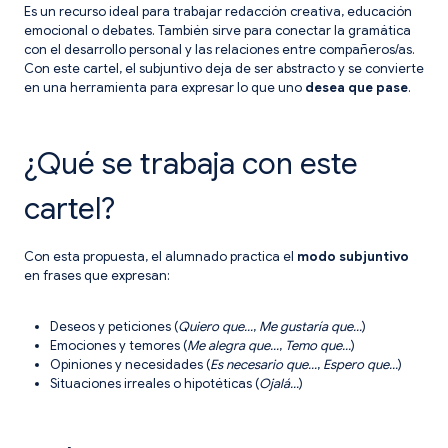
Es un recurso ideal para trabajar redacción creativa, educación
emocional o debates. También sirve para conectar la gramática
con el desarrollo personal y las relaciones entre compañeros/as.
Con este cartel, el subjuntivo deja de ser abstracto y se convierte
en una herramienta para expresar lo que uno
desea que pase
.
¿Qué se trabaja con este
cartel?
Con esta propuesta, el alumnado practica el
modo subjuntivo
en frases que expresan:
Deseos y peticiones (
Quiero que…
,
Me gustaría que…
)
Emociones y temores (
Me alegra que…
,
Temo que…
)
Opiniones y necesidades (
Es necesario que…
,
Espero que…
)
Situaciones irreales o hipotéticas (
Ojalá…
)