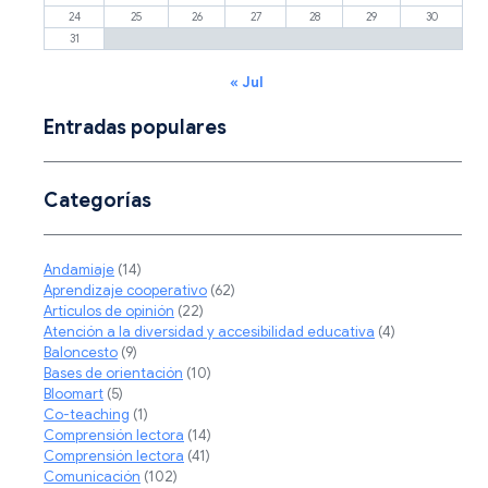
24
25
26
27
28
29
30
31
« Jul
Entradas populares
Categorías
Andamiaje
(14)
Aprendizaje cooperativo
(62)
Artículos de opinión
(22)
Atención a la diversidad y accesibilidad educativa
(4)
Baloncesto
(9)
Bases de orientación
(10)
Bloomart
(5)
Co-teaching
(1)
Comprensión lectora
(14)
Comprensión lectora
(41)
Comunicación
(102)