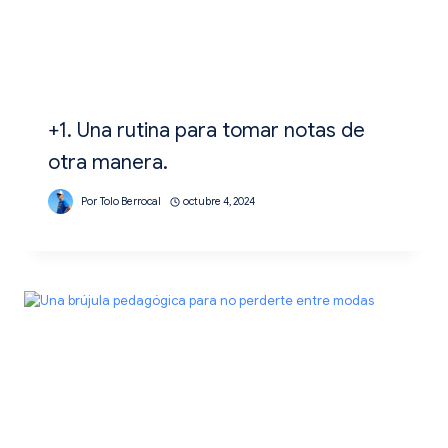
+1. Una rutina para tomar notas de
otra manera.
Por
Tolo Berrocal
octubre 4, 2024