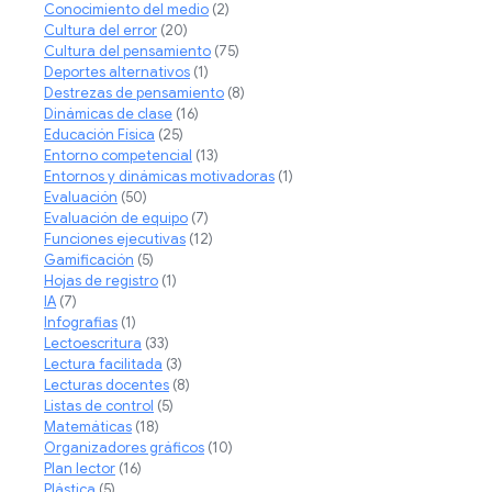
Conocimiento del medio
(2)
Cultura del error
(20)
Cultura del pensamiento
(75)
Deportes alternativos
(1)
Destrezas de pensamiento
(8)
Dinámicas de clase
(16)
Educación Física
(25)
Entorno competencial
(13)
Entornos y dinámicas motivadoras
(1)
Evaluación
(50)
Evaluación de equipo
(7)
Funciones ejecutivas
(12)
Gamificación
(5)
Hojas de registro
(1)
IA
(7)
Infografias
(1)
Lectoescritura
(33)
Lectura facilitada
(3)
Lecturas docentes
(8)
Listas de control
(5)
Matemáticas
(18)
Organizadores gráficos
(10)
Plan lector
(16)
Plástica
(5)