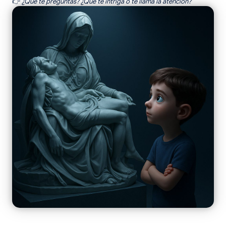
👉
¿Qué te preguntas? ¿Qué te intriga o te llama la atención?