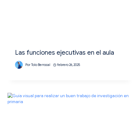
Las funciones ejecutivas en el aula
Por
Tolo Berrocal
febrero 26, 2025