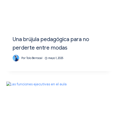
Una brújula pedagógica para no
perderte entre modas
Por
Tolo Berrocal
mayo 1, 2025